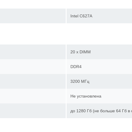
Intel C627A
20 x DIMM
DDR4
3200 МГц
Не установлена
до 1280 Гб (не больше 64 Гб