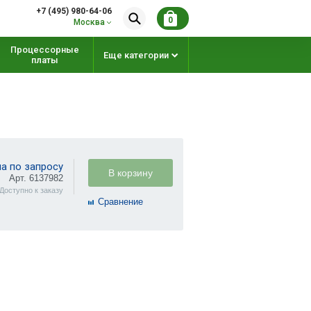
+7 (495) 980-64-06
0
Москва
Процессорные
Еще категории
платы
а по запросу
В корзину
Арт. 6137982
Доступно к заказу
Cравнение