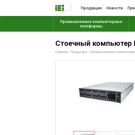
Продукция
Новости
При
Промышленные компьютерные
платформы
Стоечный компьютер 
Главная
Продукция
Промышленные компьютерные
/
/