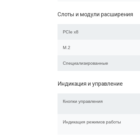
Слоты и модули расширения
PCIe x8
M.2
Специализированные
Индикация и управление
Кнопки управления
Индикация режимов работы