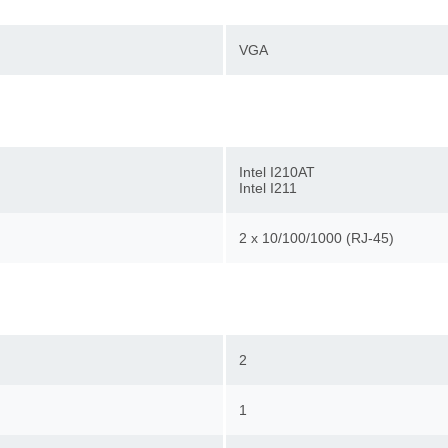
VGA
Intel I210AT
Intel I211
2 x 10/100/1000 (RJ-45)
2
1