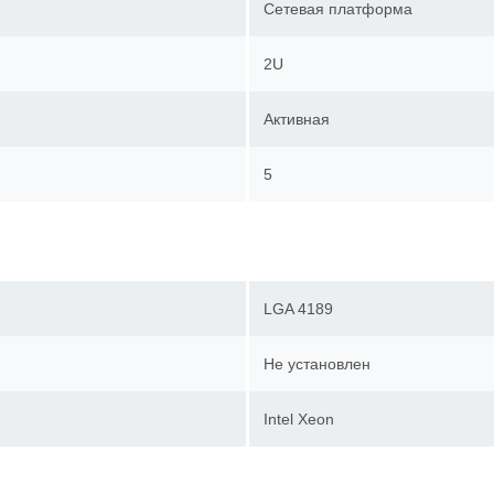
Сетевая платформа
2U
Активная
5
LGA 4189
Не установлен
Intel Xeon