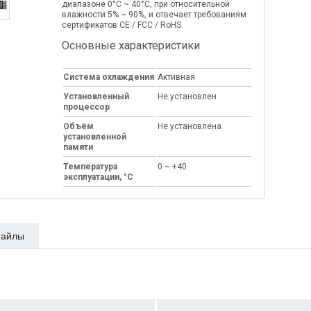
диапазоне 0°C ~ 40°C, при относительной
влажности 5% ~ 90%, и отвечает требованиям
сертификатов CE / FCC / RoHS.
Основные характеристики
Система охлаждения
Активная
Установленный
Не установлен
процессор
Объём
Не установлена
установленной
памяти
Температура
0 ~ +40
эксплуатации, °C
айлы