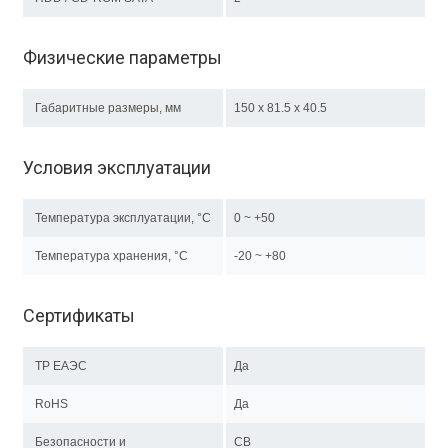
Физические параметры
Габаритные размеры, мм
150 x 81.5 x 40.5
Условия эксплуатации
Температура эксплуатации, °C
0 ~ +50
Температура хранения, °C
-20 ~ +80
Сертификаты
ТР EAЭC
Да
RoHS
Да
Безопасности и
CB