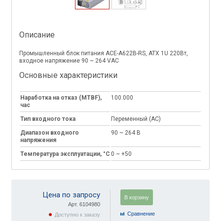
Описание
Промышленный блок питания ACE-A622B-RS, ATX 1U 220Вт,
входное напряжение 90 ~ 264 VAC
Основные характеристики
Наработка на отказ (MTBF),
100.000
час
Тип входного тока
Переменный (AC)
Диапазон входного
90 ~ 264 В
напряжения
Температура эксплуатации, °C
0 ~ +50
Цена по запросу
В корзину
Арт. 6104980
Cравнение
Доступно к заказу