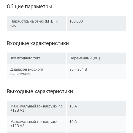
Общие параметры
Наработка на отказ (MTBF),
100.000
час
Входные характеристики
Тип входного тока
Переменный (AC)
Диапазон входного
90 ~ 264 В
напряжения
Выходные характеристики
Максимальный ток нагрузки по
16 А
+12В V1
Максимальный ток нагрузки по
10 А
+12В V2