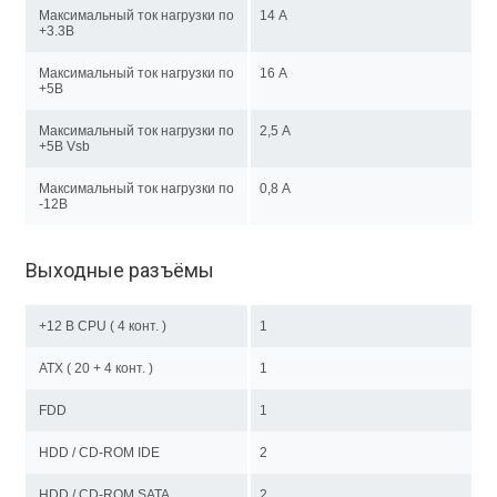
Максимальный ток нагрузки по
14 А
+3.3В
Максимальный ток нагрузки по
16 А
+5В
Максимальный ток нагрузки по
2,5 А
+5В Vsb
Максимальный ток нагрузки по
0,8 А
-12В
Выходные разъёмы
+12 В CPU ( 4 конт. )
1
ATX ( 20 + 4 конт. )
1
FDD
1
HDD / CD-ROM IDE
2
HDD / CD-ROM SATA
2