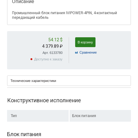
Описание
Промышленный блок питания IVIPOWER-4PIN, 4-контактный
передающий кабель
54.12 $
В корзину
4 379.89 ₽
Cравнение
Арт. 6133780
Доступно к заказу
Технические характеристики
Конструктивное исполнение
Тип
Блок питания
Блок питания