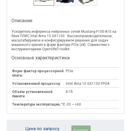
Описание
Ускоритель инференса нейронных сетей Mustang-F100-A10 на
базе ПЛИС Intel Arria 10 GX1150 . Высокопроизводительное,
масштабируемое и конфигурируемое решение для задач
машинного зрения в форм факторе PCIe (x8). Совместим с
инструментарием OpenVINO toolkit.
Основные характеристики
Форм-фактор процессорной
PCIe
платы
Установленный процессор
Intel Arria 10 GX1150 FPGA
Объём установленной
8 Гб
памяти
Температура эксплуатации, °C
-20 ~ +60
Цена по запросу
В корзину