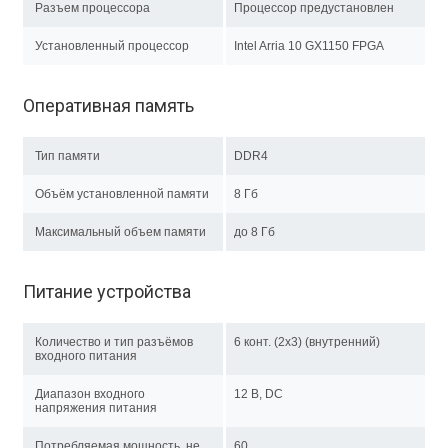
Разъем процессора
Процессор предустановлен
Установленный процессор
Intel Arria 10 GX1150 FPGA
Оперативная память
Тип памяти
DDR4
Объём установленной памяти
8 Гб
Максимальный объем памяти
до 8 Гб
Питание устройства
Количество и тип разъёмов
6 конт. (2x3) (внутренний)
входного питания
Диапазон входного
12 В, DC
напряжения питания
Потребляемая мощность, не
60