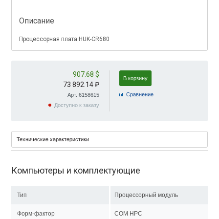
Описание
Процессорная плата HUK-CR680
907.68 $
В корзину
73 892.14 ₽
Cравнение
Арт. 6158615
Доступно к заказу
Технические характеристики
Компьютеры и комплектующие
Тип
Процессорный модуль
Форм-фактор
COM HPC