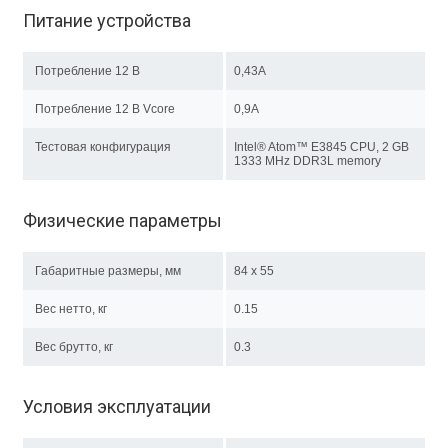
Питание устройства
Потребление 12 В
0,43A
Потребление 12 В Vcore
0,9A
Тестовая конфигурация
Intel® Atom™ E3845 CPU, 2 GB
1333 MHz DDR3L memory
Физические параметры
Габаритные размеры, мм
84 х 55
Вес нетто, кг
0.15
Вес брутто, кг
0.3
Условия эксплуатации