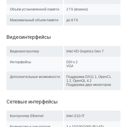
Объём установленной памяти
2 Гб (впаянo)
Максимальный объем памяти
до 8 Гб
Видеоинтерфейсы
Видеоконтроллер
Intel HD Graphics Gen 7
Интерфейсы
DDI x 2
VGA
Дополнительные возможности
Поддержка DX11.1, OpenCL
1.2, OpenGL 4.2
Поддержка двух мониторов
Сетевые интерфейсы
Контроллер Ethernet
Intel i210-IT
Количество и тип портов
1 х 10/100/1000 (RJ-45)