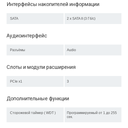
Интерфейсы накопителей информации
SATA
2 x SATA II (3 Гб/с)
Аудиоинтерфейс
Разъёмы
Audio
Слоты и модули расширения
PCIe x1
3
Дополнительные функции
Сторожевой таймер ( WDT )
Программируемый от 1 до 255
сек.