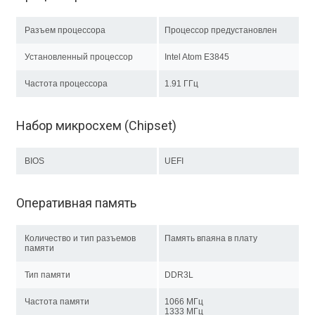
Разъем процессора
Процессор предустановлен
Установленный процессор
Intel Atom E3845
Частота процессора
1.91 ГГц
Набор микросхем (Chipset)
BIOS
UEFI
Оперативная память
Количество и тип разъемов
Память впаяна в плату
памяти
Тип памяти
DDR3L
Частота памяти
1066 МГц
1333 МГц