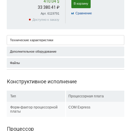
410.04 $
В корзину
33 380.41 ₽
Cравнение
Арт. 6119791
Доступно к заказу
Технические характеристики
Дополнительное оборудование
Файлы
Конструктивное исполнение
Тип
Процессорная плата
Форм-фактор процессорной
COM Express
платы
Процессор