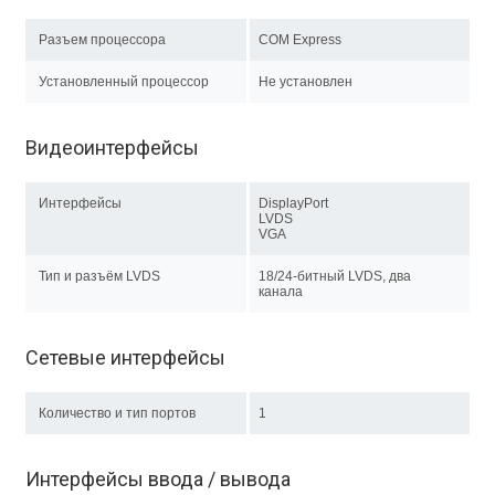
Разъем процессора
COM Express
Установленный процессор
Не установлен
Видеоинтерфейсы
Интерфейсы
DisplayPort
LVDS
VGA
Тип и разъём LVDS
18/24-битный LVDS, два
канала
Сетевые интерфейсы
Количество и тип портов
1
Интерфейсы ввода / вывода