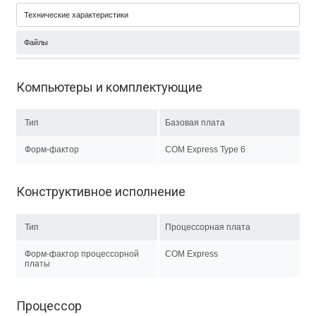
Технические характеристики
Файлы
Компьютеры и комплектующие
Тип
Базовая плата
Форм-фактор
COM Express Type 6
Конструктивное исполнение
Тип
Процессорная плата
Форм-фактор процессорной
COM Express
платы
Процессор