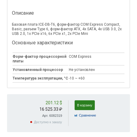
Описание
Базовая плата ICE-DB-T6, форм-фактор COM Express Compact,
Basic, разъем Type 6, форм-фактор ATX, 4x SATA, 4х USB 3.0, 2x
USB 2.0, 1x PCIe x16, 6x PCIe x1, 2x PCIe Mini
Основные характеристики
Форм-фактор процессорной
COM Express
платы
Установленный процессор
Не установлен
Температура эксплуатации, °C
-10 ~ +60
201.12 $
В корзину
16 525.33 ₽
Cравнение
Арт. 6082319
Доступно к заказу