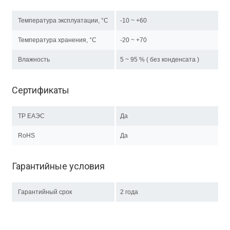
Температура эксплуатации, °C
-10 ~ +60
Температура хранения, °C
-20 ~ +70
Влажность
5 ~ 95 % ( без конденсата )
Сертификаты
ТР EAЭC
Да
RoHS
Да
Гарантийные условия
Гарантийный срок
2 года