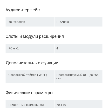
Аудиоинтерфейс
Контроллер
HD Audio
Слоты и модули расширения
PCIe x1
4
Дополнительные функции
Сторожевой таймер ( WDT )
Программируемый от 1 до 255
сек.
Физические параметры
Габаритные размеры, мм
70 x 70