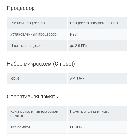
Процессор
Разъем процессора
Процессор предустановлен
Установленный процессор
N97
Частота процессора
до 2.9 ГГц
Набор микросхем (Chipset)
BIOS
AMI UEFI
Оперативная память
Количество и тип разъемов
Память впаяна в плату
памяти
Тип памяти
LPDDR5