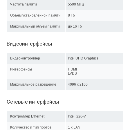
Частота памяти
5500 МГц
Объём установленной памяти
8 Гб
Максимальный объем памяти
до 16 Гб
Видеоинтерфейсы
Видеоконтроллер
Intel UHD Graphics
Интерфейсы
HDMI
LVDS
Максимальное разрешение
4096 x 2160
Сетевые интерфейсы
Контроллер Ethernet
Intel I226-V
Количество и тип портов
1 x LAN