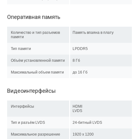
Оперативная память
Количество и тип разъемов
Память впаяна в плату
памяти
Тип памяти
LPDDR5
Объём установленной памяти
8 Гб
Максимальный объем памяти
до 16 Гб
Видеоинтерфейсы
Интерфейсы
HDMI
LVDS
Тип и разъём LVDS
24-битный LVDS
Максимальное разрешение
1920 x 1200