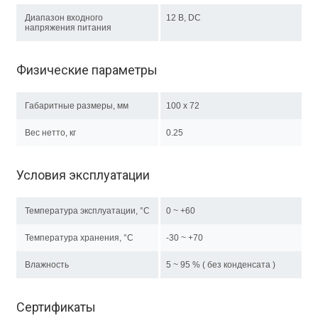
Диапазон входного
12 В, DC
напряжения питания
Физические параметры
Габаритные размеры, мм
100 x 72
Вес нетто, кг
0.25
Условия эксплуатации
Температура эксплуатации, °C
0 ~ +60
Температура хранения, °C
-30 ~ +70
Влажность
5 ~ 95 % ( без конденсата )
Сертификаты