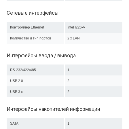
Сетевые интерфейсы
Контроллер Ethernet
Intel I226-V
Количество и тип портов
2 x LAN
Интерфейсы ввода / вывода
RS-232/422/485
1
USB 2.0
2
USB 3.x
2
Интерфейсы накопителей информации
SATA
1