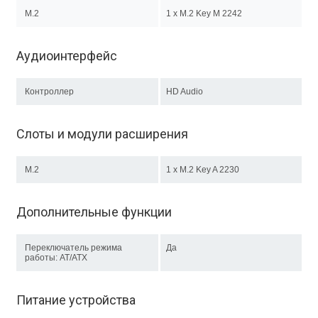
M.2
1 x M.2 Key М 2242
Аудиоинтерфейс
Контроллер
HD Audio
Слоты и модули расширения
M.2
1 х M.2 Key A 2230
Дополнительные функции
Переключатель режима
Да
работы: AT/ATX
Питание устройства