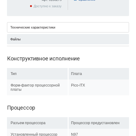
Доступно к заказу
Технические характеристики
Файлы
Конструктивное исполнение
Тип
Плата
Форм-фактор процессорной
Pico-ITX
платы
Процессор
Разъем процессора
Процессор предустановлен
Установленный процессор
N97