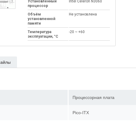
Установленный
Intel Celeron N3060
процессор
Объём
Не установлена
установленной
памяти
Температура
-20 ~ +60
эксплуатации, °C
айлы
Процессорная плата
Pico-ITX