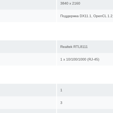
3840 x 2160
Поддержка DX11.1, OpenCL 1.
Realtek RTL8111
1 х 10/100/1000 (RJ-45)
1
3