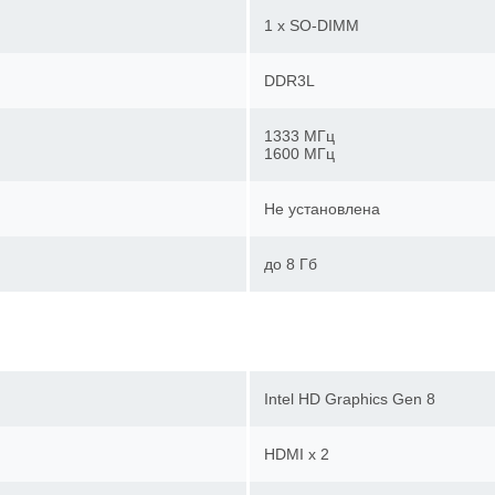
1 x SO-DIMM
DDR3L
1333 МГц
1600 МГц
Не установлена
до 8 Гб
Intel HD Graphics Gen 8
HDMI x 2