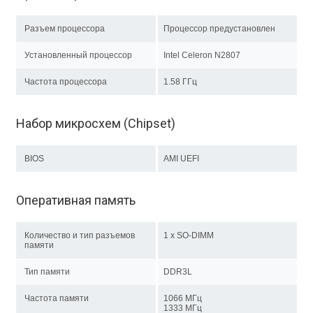
Разъем процессора
Процессор предустановлен
Установленный процессор
Intel Celeron N2807
Частота процессора
1.58 ГГц
Набор микросхем (Chipset)
BIOS
AMI UEFI
Оперативная память
Количество и тип разъемов
1 x SO-DIMM
памяти
Тип памяти
DDR3L
Частота памяти
1066 МГц
1333 МГц