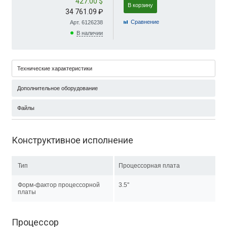
427.00 $
В корзину
34 761.09 ₽
Cравнение
Арт. 6126238
В наличии
Технические характеристики
Дополнительное оборудование
Файлы
Конструктивное исполнение
Тип
Процессорная плата
Форм-фактор процессорной
3.5''
платы
Процессор