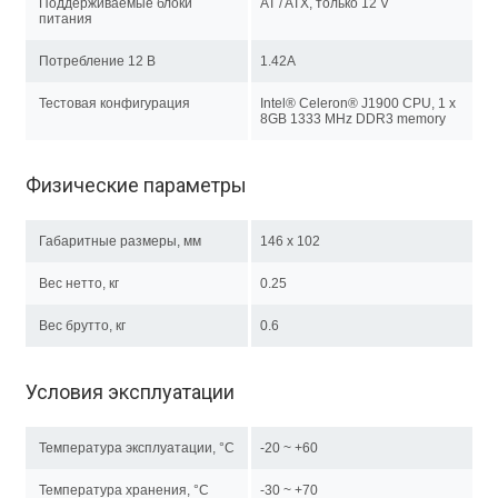
Поддерживаемые блоки
AT / ATX, только 12 V
питания
Потребление 12 В
1.42A
Тестовая конфигурация
Intel® Celeron® J1900 CPU, 1 x
8GB 1333 MHz DDR3 memory
Физические параметры
Габаритные размеры, мм
146 x 102
Вес нетто, кг
0.25
Вес брутто, кг
0.6
Условия эксплуатации
Температура эксплуатации, °C
-20 ~ +60
Температура хранения, °C
-30 ~ +70