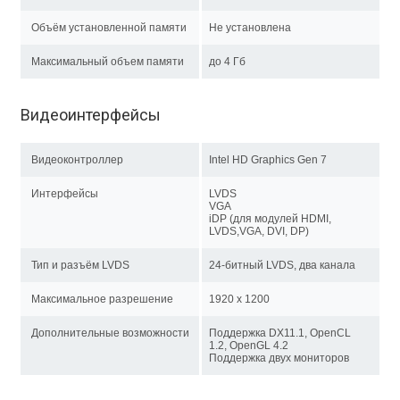
Объём установленной памяти
Не установлена
Максимальный объем памяти
до 4 Гб
Видеоинтерфейсы
Видеоконтроллер
Intel HD Graphics Gen 7
Интерфейсы
LVDS
VGA
iDP (для модулей HDMI,
LVDS,VGA, DVI, DP)
Тип и разъём LVDS
24-битный LVDS, два канала
Максимальное разрешение
1920 x 1200
Дополнительные возможности
Поддержка DX11.1, OpenCL
1.2, OpenGL 4.2
Поддержка двух мониторов