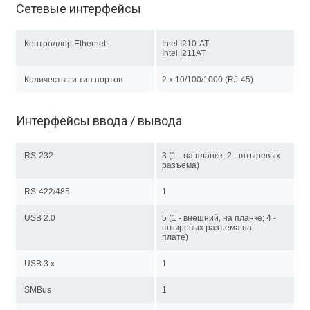
Сетевые интерфейсы
Контроллер Ethernet
Intel I210-AT
Intel I211AT
Количество и тип портов
2 х 10/100/1000 (RJ-45)
Интерфейсы ввода / вывода
RS-232
3 (1 - на планке, 2 - штыревых
разъема)
RS-422/485
1
USB 2.0
5 (1 - внешний, на планке; 4 -
штыревых разъема на
плате)
USB 3.x
1
SMBus
1