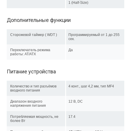
1 (Half-Size)
Дополнительные функции
Сторожевой таймер ( WDT )
Программируемый от 1 до 255
сек.
Переключатель режима
Да
работы: AT/ATX
Питание устройства
Количество и тип разъёмов
4 конт., шаг 4,2 мм, тип MF4
входного питания
Диапазон входного
12 В, DC
напряжения питания
Потребляемая мощность, не
17.4
более Вт