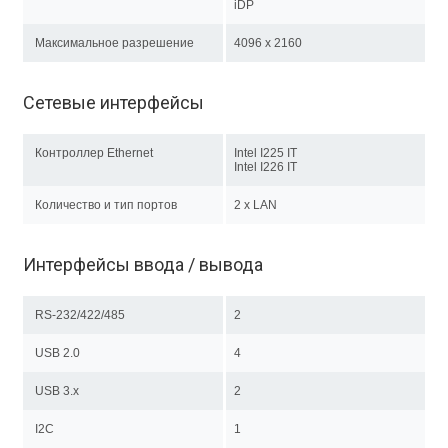
iDP
Максимальное разрешение
4096 x 2160
Сетевые интерфейсы
Контроллер Ethernet
Intel I225 IT
Intel I226 IT
Количество и тип портов
2 x LAN
Интерфейсы ввода / вывода
RS-232/422/485
2
USB 2.0
4
USB 3.x
2
I2C
1