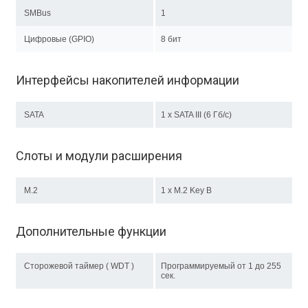
SMBus
1
Цифровые (GPIO)
8 бит
Интерфейсы накопителей информации
SATA
1 x SATA III (6 Гб/с)
Слоты и модули расширения
M.2
1 х M.2 Key B
Дополнительные функции
Сторожевой таймер ( WDT )
Программируемый от 1 до 255
сек.