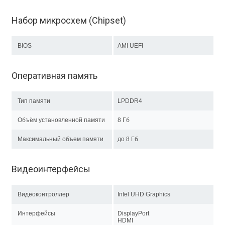
Набор микросхем (Chipset)
BIOS
AMI UEFI
Оперативная память
Тип памяти
LPDDR4
Объём установленной памяти
8 Гб
Максимальный объем памяти
до 8 Гб
Видеоинтерфейсы
Видеоконтроллер
Intel UHD Graphics
Интерфейсы
DisplayPort
HDMI