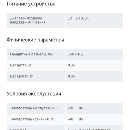
Питание устройства
Диапазон входного
12 ~ 28 В, DC
напряжения питания
Физические параметры
Габаритные размеры, мм
146 x 102
Вес нетто, кг
0.35
Вес брутто, кг
0.85
Условия эксплуатации
Температура эксплуатации, °C
-20 ~ +85
Температура хранения, °C
-40 ~ +85