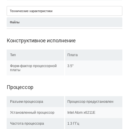
Технические характеристики
Файлы
Конструктивное исполнение
Тип
Плата
Форм-фактор процессорной
3.5''
платы
Процессор
Разъем процессора
Процессор предустановлен
Установленный процессор
Intel Atom x6211E
Частота процессора
1.3 ГГц