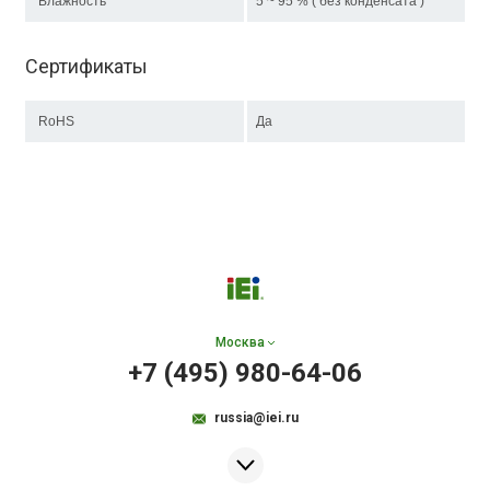
Влажность
5 ~ 95 % ( без конденсата )
Сертификаты
RoHS
Да
Москва
+7 (495) 980-64-06
russia@iei.ru