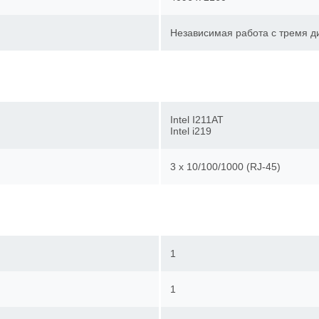
Независимая работа с тремя
Intel I211AT
Intel i219
3 x 10/100/1000 (RJ-45)
1
1