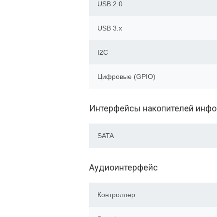
USB 2.0
USB 3.x
I2C
Цифровые (GPIO)
Интерфейсы накопителей инф
SATA
Аудиоинтерфейс
Контроллер