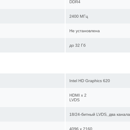
DDR4
2400 МГц
Не установлена
до 32 Гб
Intel HD Graphics 620
HDMI x 2
LVDS
18/24-битный LVDS, два кана
4096 x 2160