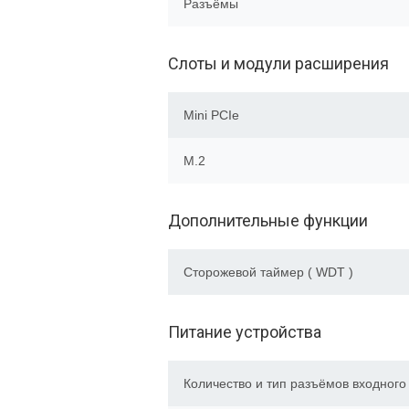
Разъёмы
Слоты и модули расширения
Mini PCIe
M.2
Дополнительные функции
Сторожевой таймер ( WDT )
Питание устройства
Количество и тип разъёмов входного