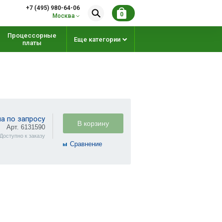
+7 (495) 980-64-06
0
Москва
Процессорные
Еще категории
платы
а по запросу
В корзину
Арт. 6131590
Доступно к заказу
Cравнение