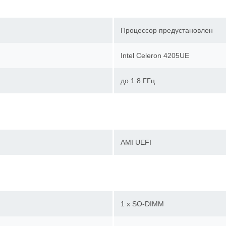
Процессор предустановлен
Intel Celeron 4205UE
до 1.8 ГГц
AMI UEFI
1 x SO-DIMM