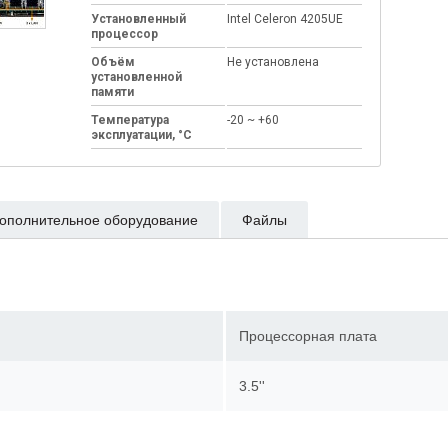
Установленный
Intel Celeron 4205UE
процессор
Объём
Не установлена
установленной
памяти
Температура
-20 ~ +60
эксплуатации, °C
ополнительное оборудование
Файлы
Процессорная плата
3.5''