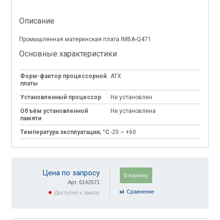
Описание
Промышленная материнская плата IMBA-Q471
Основные характеристики
Форм-фактор процессорной
ATX
платы
Установленный процессор
Не установлен
Объём установленной
Не установлена
памяти
Температура эксплуатации, °C
-20 ~ +60
Цена по запросу
В корзину
Арт. 6142571
Cравнение
Доступно к заказу