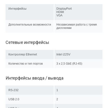
Интерфейсы
DisplayPort
HDMI
VGA
Дополнительные возможности
Независимая работа с тремя
дисплеями
Сетевые интерфейсы
Контроллер Ethernet
Intel i225V
Количество и тип портов
3 x 2,5 GbE (RJ-45)
Интерфейсы ввода / вывода
RS-232
1
USB 2.0
2