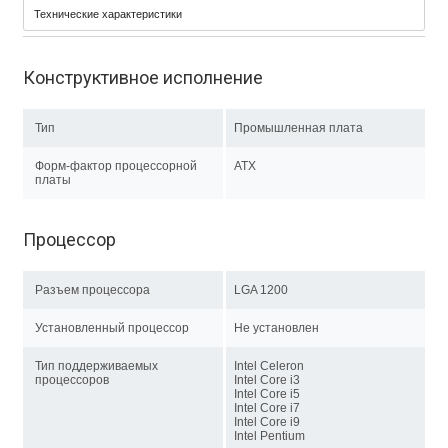
Технические характеристики
Конструктивное исполнение
Тип
Промышленная плата
Форм-фактор процессорной
ATX
платы
Процессор
Разъем процессора
LGA 1200
Установленный процессор
Не установлен
Тип поддерживаемых
Intel Celeron
процессоров
Intel Core i3
Intel Core i5
Intel Core i7
Intel Core i9
Intel Pentium