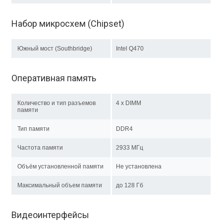
Набор микросхем (Chipset)
Южный мост (Southbridge)
Intel Q470
Оперативная память
Количество и тип разъемов
4 x DIMM
памяти
Тип памяти
DDR4
Частота памяти
2933 МГц
Объём установленной памяти
Не установлена
Максимальный объем памяти
до 128 Гб
Видеоинтерфейсы