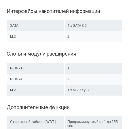
Интерфейсы накопителей информации
SATA
4 x SATA 3.0
M.2
2
Слоты и модули расширения
PCIe x16
1
PCIe x4
2
M.2
1 х M.2 Key B
Дополнительные функции
Сторожевой таймер ( WDT )
Программируемый от 1 до 255
сек.