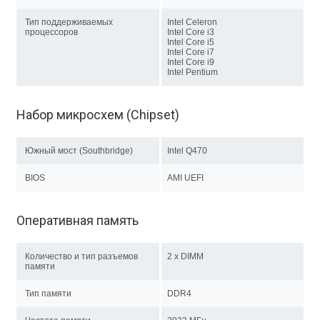
Тип поддерживаемых
Intel Celeron
процессоров
Intel Core i3
Intel Core i5
Intel Core i7
Intel Core i9
Intel Pentium
Набор микросхем (Chipset)
Южный мост (Southbridge)
Intel Q470
BIOS
AMI UEFI
Оперативная память
Количество и тип разъемов
2 x DIMM
памяти
Тип памяти
DDR4