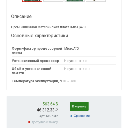
Описание
Промышленная материнская плата IMB-Q470
Основные характеристики
Форм-фактор процессорной
MicroATX
платы
Установленный процессор
Не установлен
Объём установленной
Не установлена
памяти
Температура эксплуатации, °C
0 ~ +60
563.64 $
В корзину
46 312.33 ₽
Cравнение
Арт. 6157312
Доступно к заказу