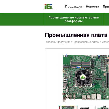
Продукция
Новости
При
Промышленные компьютерные
платформы
Промышленная плата 
Главная
Продукция
Процессорные платы
Матер
/
/
/