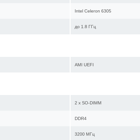
Intel Celeron 6305
до 1.8 ГГц
AMI UEFI
2 x SO-DIMM
DDR4
3200 МГц