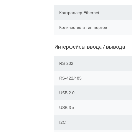
Контроллер Ethernet
Количество и тип портов
Интерфейсы ввода / вывода
RS-232
RS-422/485
USB 2.0
USB 3.x
I2C