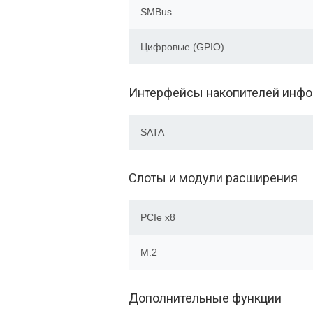
SMBus
Цифровые (GPIO)
Интерфейсы накопителей инф
SATA
Слоты и модули расширения
PCIe x8
M.2
Дополнительные функции