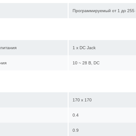
Программируемый от 1 до 255
 питания
1 x DC Jack
ния
10 ~ 28 В, DC
170 x 170
0.4
0.9