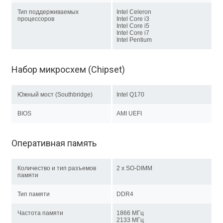
Тип поддерживаемых
Intel Celeron
процессоров
Intel Core i3
Intel Core i5
Intel Core i7
Intel Pentium
Набор микросхем (Chipset)
Южный мост (Southbridge)
Intel Q170
BIOS
AMI UEFI
Оперативная память
Количество и тип разъемов
2 x SO-DIMM
памяти
Тип памяти
DDR4
Частота памяти
1866 МГц
2133 МГц