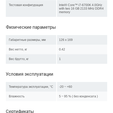
Тестовая конфигурация
Intel® Core™ i7-6700K 4.0GHz
with two 16 GB 2133 MHz DDR4
memory
Физические параметры
Габаритные размеры, мм
126 x 169
Вес нетто, кг
0.42
Вес брутто, кг
1
Условия эксплуатации
Температура эксплуатации, °C
-20 ~ +60
Влажность
5 ~ 95 % ( без конденсата )
Сертификаты