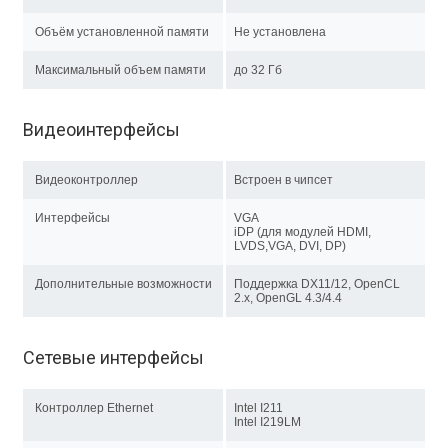
Объём установленной памяти
Не установлена
Максимальный объем памяти
до 32 Гб
Видеоинтерфейсы
Видеоконтроллер
Встроен в чипсет
Интерфейсы
VGA
iDP (для модулей HDMI,
LVDS,VGA, DVI, DP)
Дополнительные возможности
Поддержка DX11/12, OpenCL
2.x, OpenGL 4.3/4.4
Сетевые интерфейсы
Контроллер Ethernet
Intel I211
Intel I219LM