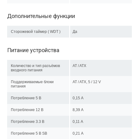
Дополнительные функции
Сторожевой таймер ( WDT )
Да
Питание устройства
Количество и тип разъёмов
AT / ATX
входного питания
Поддерживаемые блоки
AT / ATX, 5 / 12 V
питания
Потребление 5 В
0,15 А
Потребление 12 В
8,39 А
Потребление 3.3 В
0,11 А
Потребление 5 В SB
0,21 А