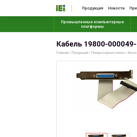
Продукция
Новости
При
Промышленные компьютерные
платформы
Кабель 19800-000049
Главная
Продукция
Процессорные платы
Аксес
/
/
/