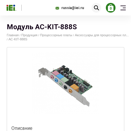
russia@iei.ru
0
Модуль AC-KIT-888S
Главная
Продукция
Процессорные платы
Аксессуары для процессорных пл...
/
/
/
AC-KIT-888S
/
Описание