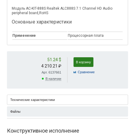
Модуль AC-KIT-888S Realtek ALC888S 7.1 Channel HD Audio
peripheral board,RoHS
Основные характеристики
Применение
Процессорная плата
51.24 $
В корзину
4 210.21 ₽
Cравнение
Арт. 6137661
В наличии
Технические характеристики
Файлы
Конструктивное исполнение