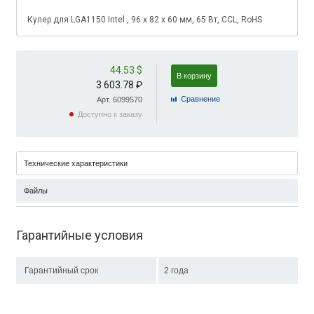
Кулер для LGA1150 Intel , 96 х 82 х 60 мм, 65 Вт, CCL, RoHS
44.53 $
В корзину
3 603.78 ₽
Cравнение
Арт. 6099570
Доступно к заказу
Технические характеристики
Файлы
Гарантийные условия
Гарантийный срок
2 года