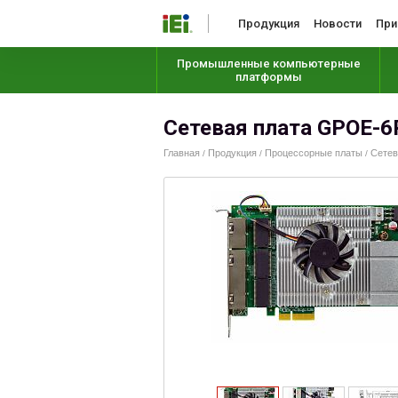
Продукция
Новости
При
Промышленные компьютерные
платформы
Сетевая плата GPOE-6
Главная
Продукция
Процессорные платы
Сетевы
/
/
/