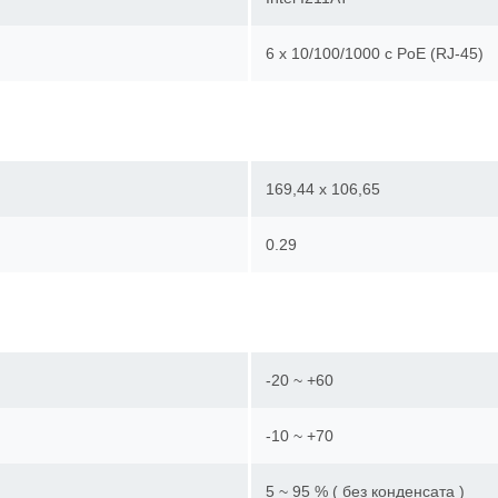
6 x 10/100/1000 c PoE (RJ-45
169,44 х 106,65
0.29
-20 ~ +60
-10 ~ +70
5 ~ 95 % ( без конденсата )