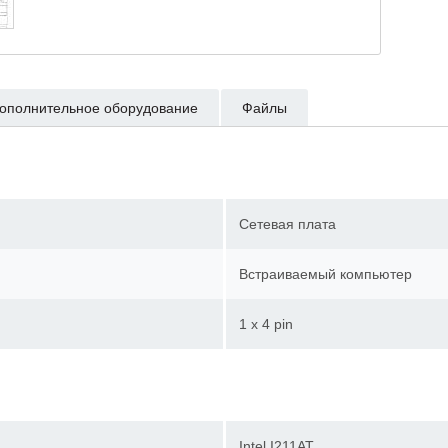
ополнительное оборудование
Файлы
Сетевая плата
Встраиваемый компьютер
1 x 4 pin
Intel I211AT