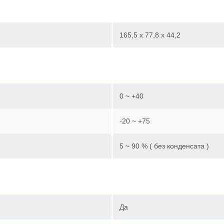
165,5 х 77,8 х 44,2
0 ~ +40
-20 ~ +75
5 ~ 90 % ( без конденсата )
Да