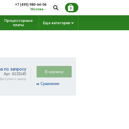
+7 (495) 980-64-06
0
Москва
Процессорные
Еще категории
платы
а по запросу
В корзину
Арт. 6133145
Доступно к заказу
Cравнение