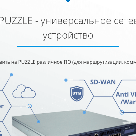
I PUZZLE - универсальное сете
устройство
вить на PUZZLE различное ПО (для маршрутизации, комму