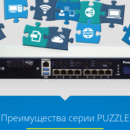
Преимущества серии PUZZLE