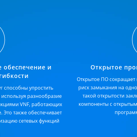
е обеспечение и
Открытое про
 гибкости
Открытое ПО сокращает 
риск замыкания на одн
уг способны упростить
такой открытости зак
, используя разнообразие
компоненты с открыты
нкциями VNF, работающих
програм
. Это также обеспечивает
лизацию сетевых функций