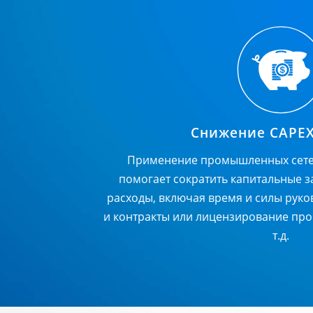
Снижение CAPEX
Применение промышленных сете
помогает сократить капитальные 
расходы, включая время и силы руко
и контракты или лицензирование пр
т.д.