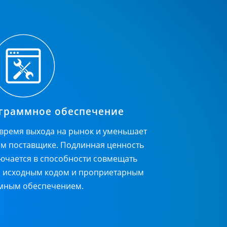
граммное обеспечение
время выхода на рынок и уменьшает
ом поставщике. Подлинная ценность
лючается в способности совмещать
м исходным кодом и проприетарным
мным обеспечением.