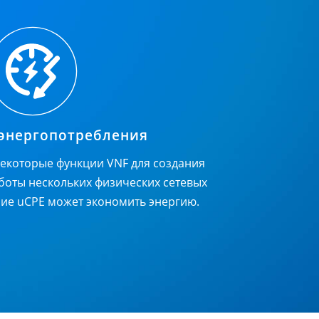
энергопотребления
екоторые функции VNF для создания
боты нескольких физических сетевых
ние uCPE может экономить энергию.