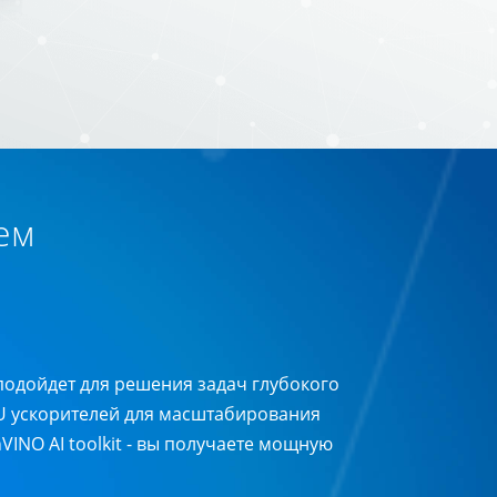
ем
подойдет для решения задач глубокого
PU ускорителей для масштабирования
VINO AI toolkit - вы получаете мощную