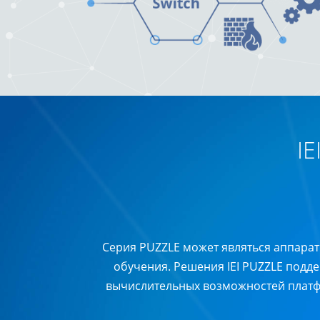
IE
Серия PUZZLE может являться аппарат
обучения. Решения IEI PUZZLE подд
вычислительных возможностей платформ