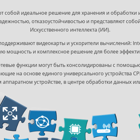
т собой идеальное решение для хранения и обработки 
адежностью, отказоустойчивостью и представляют собой
Искусственного интеллекта (ИИ).
ддерживают видеокарты и ускорители вычислений: Intel
ю мощность и комплексное решение для более эффекти
сетевые функции могут быть консолидированы с помощью
ющие на основе единого универсального устройства CPE 
 аппаратном устройстве, в центре обработки данных или