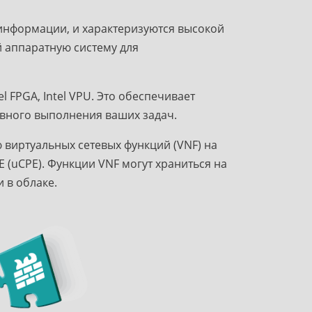
информации, и характеризуются высокой
 аппаратную систему для
 FPGA, Intel VPU. Это обеспечивает
вного выполнения ваших задач.
 виртуальных сетевых функций (VNF) на
(uCPE). Функции VNF могут храниться на
 в облаке.