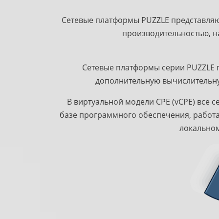
Сетевые платформы PUZZLE представляю
производительностью, н
Сетевые платформы cерии PUZZLE по
дополнительную вычислительну
В виртуальной модели CPE (vCPE) все 
базе программного обеспечения, работа
локальном