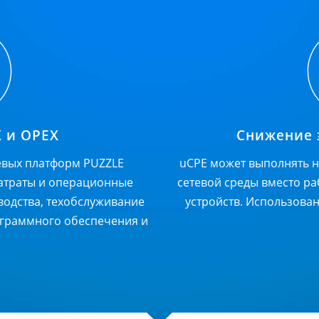
 и OPEX
Снижение 
вых платформ PUZZLE
uCPE может выполнять н
затраты и операционные
сетевой среды вместо ра
водства, техобслуживание
устройств. Использова
ограммного обеспечения и