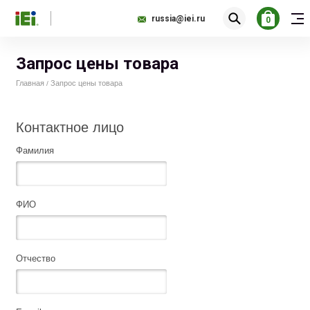
russia@iei.ru
0
Запрос цены товара
Главная
Запрос цены товара
/
Контактное лицо
Фамилия
ФИО
Отчество