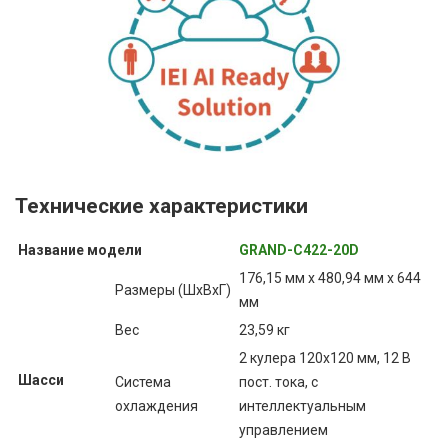
Технические характеристики
Название модели
GRAND-C422-20D
176,15 мм x 480,94 мм x 644
Размеры (ШxВxГ)
мм
Вес
23,59 кг
2 кулера 120x120 мм, 12 В
Шасси
Система
пост. тока, с
охлаждения
интеллектуальным
управлением