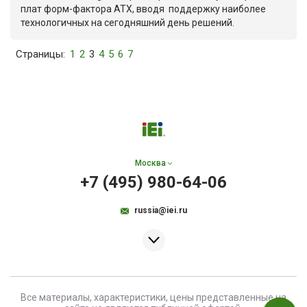
плат форм-фактора ATX, вводя поддержку наиболее
технологичных на сегодняшний день решений.
Страницы:
1
2
3
4
5
6
7
Москва
+7 (495) 980-64-06
russia@iei.ru
Все материалы, характеристики, цены представленные на