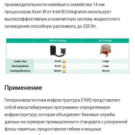
производительности новейшего семейства 14-нм
процессоров Xeon W от Intel IEI Integration использует
высокоэффективную и компактную систему жидкостного
охлаждения способную рассеивать до 250 Вт.
Применение
Гиперконвергентная инфраструктура (ГКИ) представляет
собой масштабируемую программно-определяемую
инфраструктуру, которая объединяет базовые службы
данных на серверах промышленного стандарта с ускоренной
флэш-памятью, предоставляя гибкие и мощные