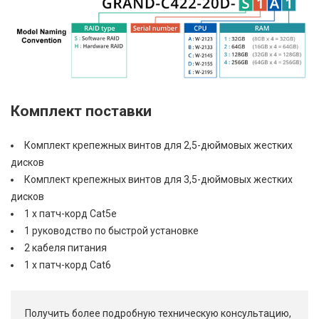
Комплект поставки
Комплект крепежных винтов для 2,5-дюймовых жестких
дисков
Комплект крепежных винтов для 3,5-дюймовых жестких
дисков
1 х патч-корд Cat5e
1 руководство по быстрой установке
2 кабеля питания
1 х патч-корд Cat6
Получить более подробную техническую консультацию,