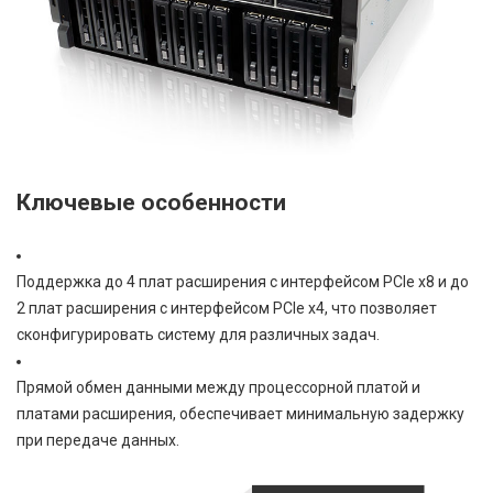
Ключевые особенности
Поддержка до 4 плат расширения с интерфейсом PCIe x8 и до
2 плат расширения с интерфейсом PCIe x4, что позволяет
сконфигурировать систему для различных задач.
Прямой обмен данными между процессорной платой и
платами расширения, обеспечивает минимальную задержку
при передаче данных.