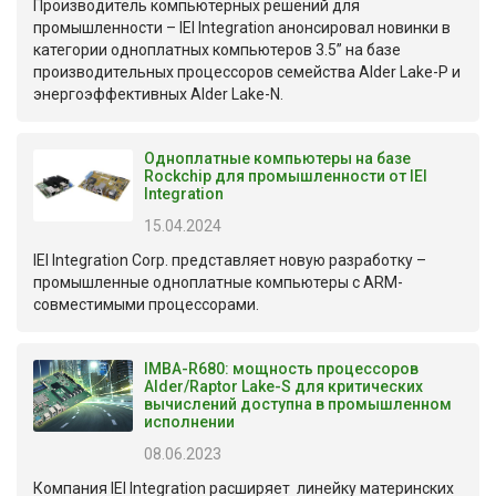
Производитель компьютерных решений для
промышленности – IEI Integration анонсировал новинки в
категории одноплатных компьютеров 3.5” на базе
производительных процессоров семейства Alder Lake-P и
энергоэффективных Alder Lake-N.
Одноплатные компьютеры на базе
Rockchip для промышленности от IEI
Integration
15.04.2024
IEI Integration Corp. представляет новую разработку –
промышленные одноплатные компьютеры с ARM-
совместимыми процессорами.
IMBA-R680: мощность процессоров
Alder/Raptor Lake-S для критических
вычислений доступна в промышленном
исполнении
08.06.2023
Компания IEI Integration расширяет линейку материнских