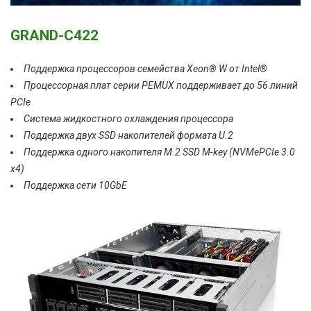
GRAND-C422
Поддержка процессоров семейства Xeon® W от Intel®
Процессорная плат серии PEMUX поддерживает до 56 линий
PCIe
Система жидкостного охлаждения процессора
Поддержка двух SSD накопителей формата U.2
Поддержка одного накопителя M.2 SSD M-key (NVMePCIe 3.0
x4)
Поддержка сети 10GbE