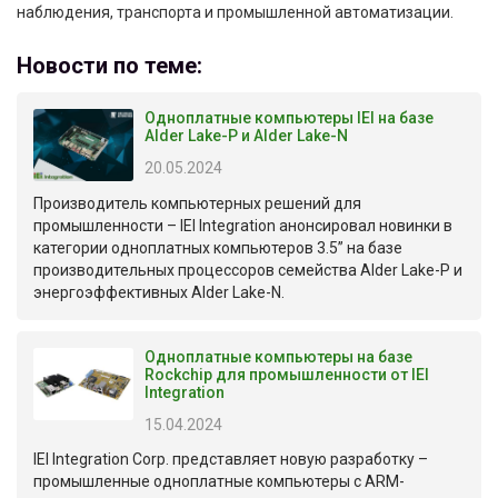
наблюдения, транспорта и промышленной автоматизации.
Новости по теме:
Одноплатные компьютеры IEI на базе
Alder Lake-P и Alder Lake-N
20.05.2024
Производитель компьютерных решений для
промышленности – IEI Integration анонсировал новинки в
категории одноплатных компьютеров 3.5” на базе
производительных процессоров семейства Alder Lake-P и
энергоэффективных Alder Lake-N.
Одноплатные компьютеры на базе
Rockchip для промышленности от IEI
Integration
15.04.2024
IEI Integration Corp. представляет новую разработку –
промышленные одноплатные компьютеры с ARM-