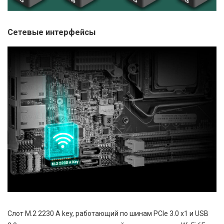
Сетевые интерфейсы
Слот M.2 2230 A key, работающий по шинам PCIe 3.0 x1 и USB