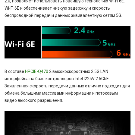
2.0, позволяет использовать новейшую технологию Wi-Fi 6E.
Wi-Fi 6E и обеспечивает низкую задержку и скорость
беспроводной передачи данных эквивалентную сетям 5G.
В составе
HPCIE-Q470
2 высокоскоростных 2.5G LAN
интерфейса на базе контроллеров Intel I225V 2.5GbE.
Заявленная скорость передачи данных отлично подходит для
обмена большими массивами информации и потоковым
видео высокого разрешения.