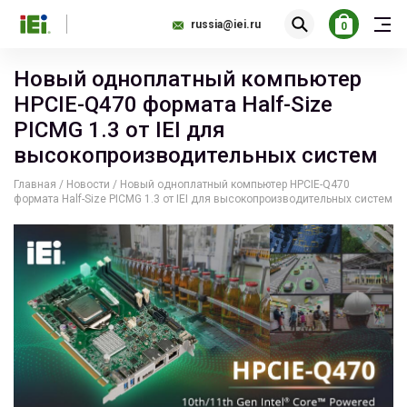
russia@iei.ru
0
Новый одноплатный компьютер
HPCIE-Q470 формата Half-Size
PICMG 1.3 от IEI для
высокопроизводительных систем
Главная
/
Новости
/
Новый одноплатный компьютер HPCIE-Q470
формата Half-Size PICMG 1.3 от IEI для высокопроизводительных систем