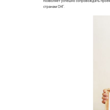
позволяет успешно сопровождать проек
странам СНГ.