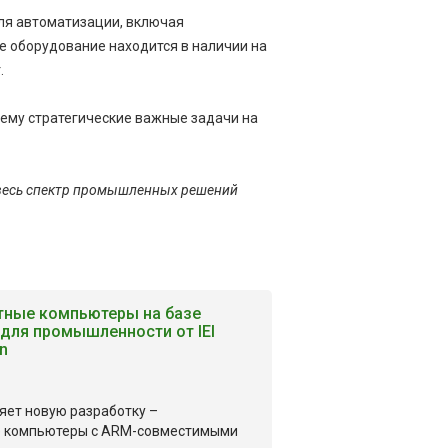
ля автоматизации, включая
е оборудование находится в наличии на
.
ему стратегические важные задачи на
 весь спектр промышленных решений
тные компьютеры на базе
 для промышленности от IEI
on
вляет новую разработку –
 компьютеры с ARM-совместимыми