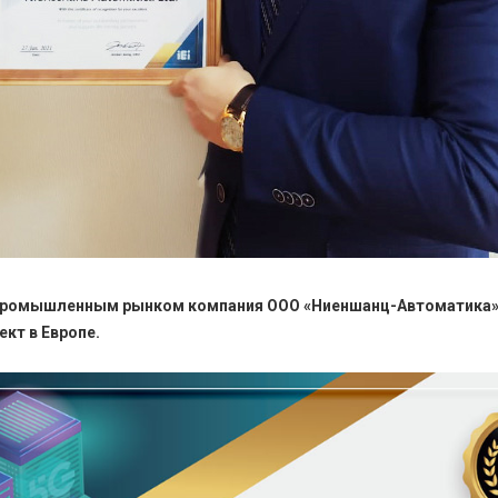
 с промышленным рынком компания ООО «Ниеншанц-Автоматика»
кт в Европе.