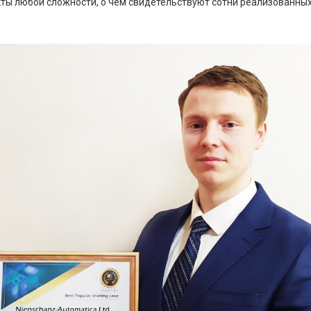
ты любой сложности, о чём свидетельствуют сотни реализованных