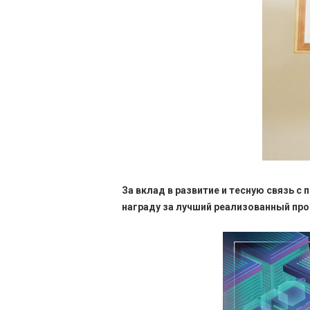
За вклад в развитие и тесную связь
награду за лучший реализованный прое