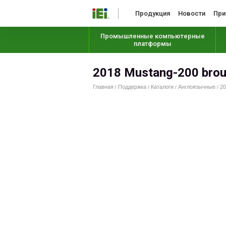
Продукция
Новости
При
Промышленные компьютерные
платформы
2018 Mustang-200 brou
Главная
Поддержка
Каталоги
Англоязычные
20
/
/
/
/