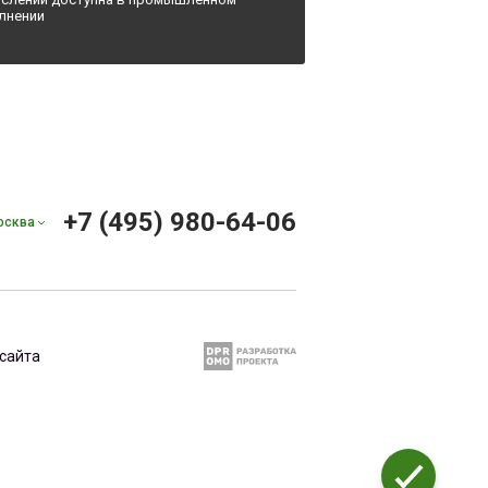
лнении
+7 (495) 980-64-06
осква
сайта