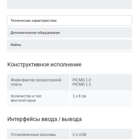
Технические характеристики
Дополнительное оборудование
Файлы
Конструктивное исполнение
Форм-фактор процессорной
PICMG 1.0
платы
PICMG 1.3
Количество и тип
1 x 8 см
вентиляторов
Интерфейсы ввода / вывода
Установленные разъемы
2 x USB