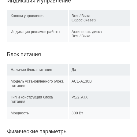
Индикация и управление
Кнопки управления
Вкл. / Выкл.
Сброс (Reset)
Индикация режимов работы
Активность диска
Вкл. / Выкл
Блок питания
Наличие блока питания
Да
Модель установленного блока
ACE-A130B
питания
Тип и конструкция блока
PS/2, ATX
питания
Мощность
300 Вт
Физические параметры