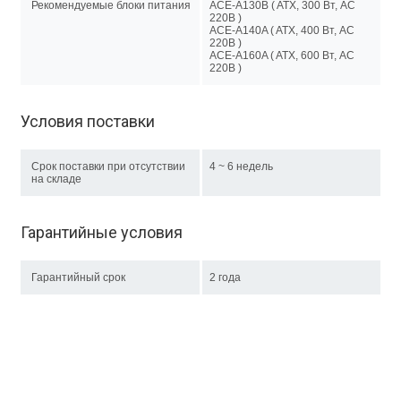
Рекомендуемые блоки питания
ACE-A130B ( ATX, 300 Вт, AC
220В )
ACE-A140A ( ATX, 400 Вт, AC
220В )
ACE-A160A ( ATX, 600 Вт, AC
220В )
Условия поставки
Срок поставки при отсутствии
4 ~ 6 недель
на складе
Гарантийные условия
Гарантийный срок
2 года