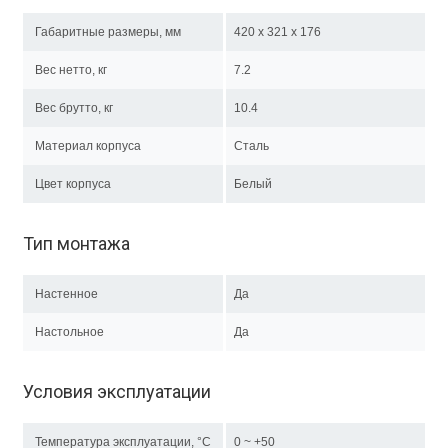
Габаритные размеры, мм
420 x 321 x 176
Вес нетто, кг
7.2
Вес брутто, кг
10.4
Материал корпуса
Сталь
Цвет корпуса
Белый
Тип монтажа
Настенное
Да
Настольное
Да
Условия эксплуатации
Температура эксплуатации, °C
0 ~ +50