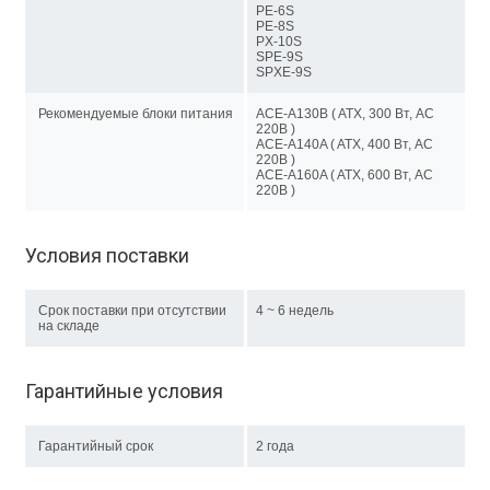
PE-6S
PE-8S
PX-10S
SPE-9S
SPXE-9S
Рекомендуемые блоки питания
ACE-A130B ( ATX, 300 Вт, AC
220В )
ACE-A140A ( ATX, 400 Вт, AC
220В )
ACE-A160A ( ATX, 600 Вт, AC
220В )
Условия поставки
Срок поставки при отсутствии
4 ~ 6 недель
на складе
Гарантийные условия
Гарантийный срок
2 года