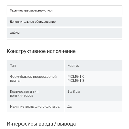
Технические характеристики
Дополнительное оборудование
Файлы
Конструктивное исполнение
Тип
Корпус
Форм-фактор процессорной
PICMG 1.0
платы
PICMG 1.3
Количество и тип
1 x 8 см
вентиляторов
Наличие воздушного фильтра
Да
Интерфейсы ввода / вывода