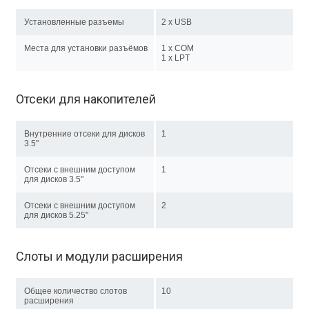
Установленные разъемы
2 x USB
Места для установки разъёмов
1 x COM
1 x LPT
Отсеки для накопителей
Внутренние отсеки для дисков
1
3.5"
Отсеки с внешним доступом
1
для дисков 3.5"
Отсеки с внешним доступом
2
для дисков 5.25"
Слоты и модули расширения
Общее количество слотов
10
расширения