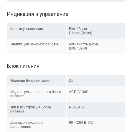
Индикация и управление
Кнопки управления
Вкл. / Выкл.
Сброс (Reset)
Индикация режимов работы
Активность диска
Вкл. / Выкл
Блок питания
Наличие блока питания
Да
Модель установленного блока
ACE-A130С
питания
Тип и конструкция блока
PS/2, ATX
питания
Диапазон входного
90 ~ 264 В, AC
напряжения