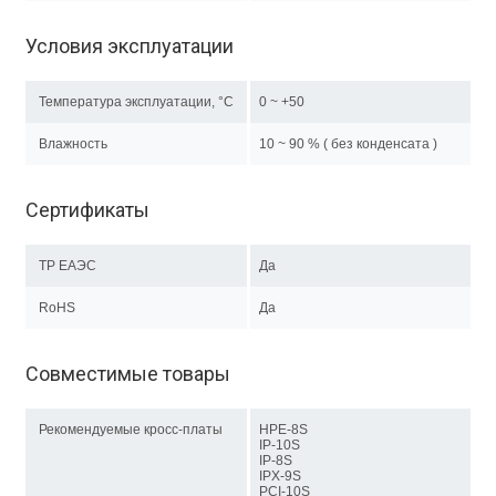
Условия эксплуатации
Температура эксплуатации, °C
0 ~ +50
Влажность
10 ~ 90 % ( без конденсата )
Сертификаты
ТР EAЭC
Да
RoHS
Да
Совместимые товары
Рекомендуемые кросс-платы
HPE-8S
IP-10S
IP-8S
IPX-9S
PCI-10S