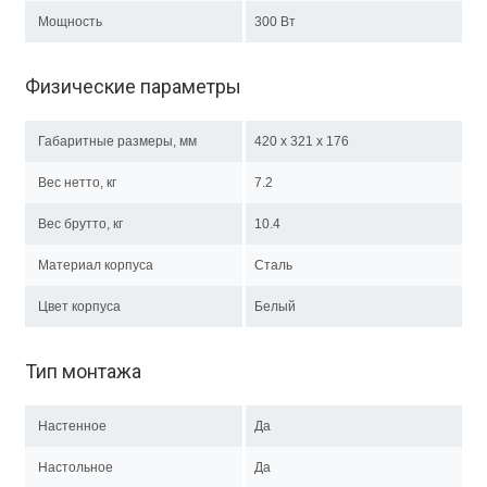
Мощность
300 Вт
Физические параметры
Габаритные размеры, мм
420 x 321 x 176
Вес нетто, кг
7.2
Вес брутто, кг
10.4
Материал корпуса
Сталь
Цвет корпуса
Белый
Тип монтажа
Настенное
Да
Настольное
Да