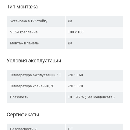
Тип монтажа
Установка в 19” стойку
Да
VESA крепление
100 x 100
Монтаж в панель
Да
Условия эксплуатации
Температура эксплуатации, °C
-20 ~ +60
Температура хранения, °C
-20 ~ +70
Влажность
10 ~ 95 % ( без конденсата )
Сертификаты
Безопасности и
CE