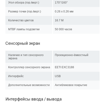
Угол обзора (гор./верт.)
170°/160°
Размер точки (гор./верт.)
0.26 х 0.26 мм
Количество цветов
16.7 M
MTBF лампы подсветки
50 000 часов
Сенсорный экран
Наличие и тип сенсорного
Проекционно-ёмкостный
экрана
Контроллер сенсорного экрана
EETI EXC3188
Интерфейс
USB
Дополнительные возможности
Антибликовое покрытие
Интерфейсы ввода / вывода