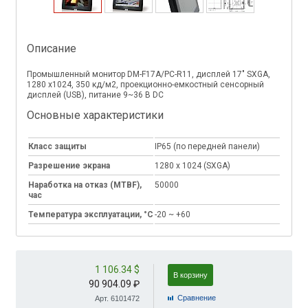
Описание
Промышленный монитор DM-F17A/PC-R11, дисплей 17" SXGA,
1280 х1024, 350 кд/м2, проекционно-емкостный сенсорный
дисплей (USB), питание 9~36 В DC
Основные характеристики
Класс защиты
IP65 (по передней панели)
Разрешение экрана
1280 x 1024 (SXGA)
Наработка на отказ (MTBF),
50000
час
Температура эксплуатации, °C
-20 ~ +60
1 106.34 $
В корзину
90 904.09 ₽
Cравнение
Арт. 6101472