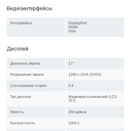
Видеоинтерфейсы
Интерфейсы
DisplayPort
HDMI
VGA
Дисплей
Диагональ экрана
17''
Разрешение экрана
1280 x 1024 (SXGA)
Соотношение сторон
5:4
Тип дисплея
Жидкокристаллический (LCD
TFT)
Яркость
350 кд/кв.м
Контрастность
1000:1