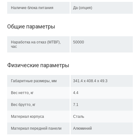
Наличие блока питания
Да (опция)
Общие параметры
Наработка на отказ (MTBF),
50000
час
Физические параметры
Габаритные размеры, мм
341.4 x 408.4 x 49.3
Вес нетто, кг
4.4
Вес брутто, кг
7.1
Материал корпуса
Сталь
Материал передней панели
Алюминий