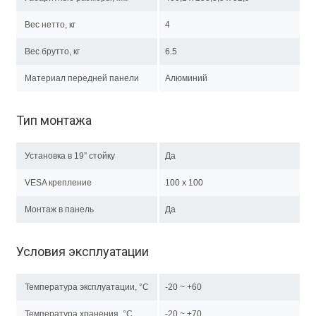
Вес нетто, кг
4
Вес брутто, кг
6.5
Материал передней панели
Алюминий
Тип монтажа
Установка в 19” стойку
Да
VESA крепление
100 x 100
Монтаж в панель
Да
Условия эксплуатации
Температура эксплуатации, °C
-20 ~ +60
Температура хранения, °C
-20 ~ +70