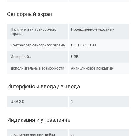
Сенсорный экран
Наличие и тип сенсорного
Проекционно-ёмкостный
экрана
Контроллер сенсорного экрана
EETI EXC3188
Интерфейс
USB
Дополнительные возможности
Антибликовое покрытие
Интерфейсы ввода / вывода
USB 2.0
1
Индикация и управление
OSD меню для настройки
Да