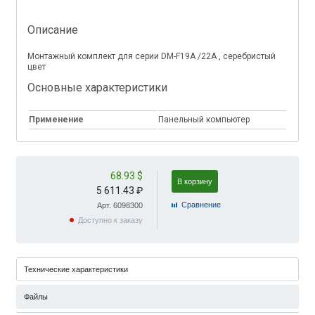
Описание
Монтажный комплект для серии DM-F19A /22A , серебристый
цвет
Основные характеристики
Применение
Панельный компьютер
68.93 $
В корзину
5 611.43 ₽
Cравнение
Арт. 6098300
Доступно к заказу
Технические характеристики
Файлы