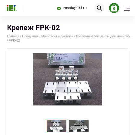
russia@iei.ru
0
Крепеж FPK-02
Главная
Продукция
Мониторы и дисплеи
Крепежные элементы для монитор...
/
/
/
FPK-02
/