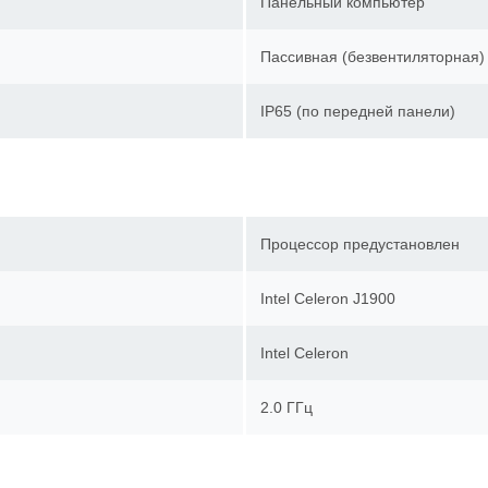
Панельный компьютер
Пассивная (безвентиляторна
IP65 (по передней панели)
Процессор предустановлен
Intel Celeron J1900
Intel Celeron
2.0 ГГц