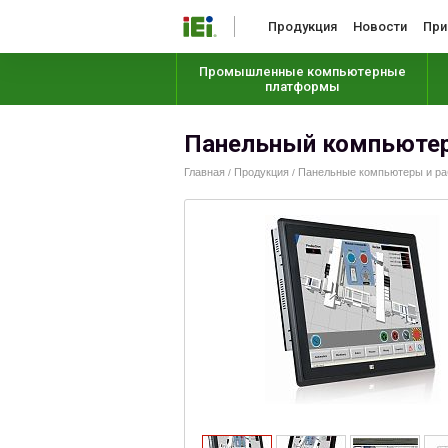
Продукция
Новости
При
Промышленные компьютерные
платформы
Панельный компьютер
Главная
Продукция
Панельные компьютеры и раб
/
/