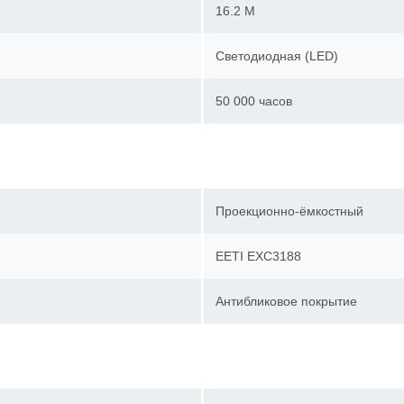
16.2 M
Светодиодная (LED)
50 000 часов
Проекционно-ёмкостный
EETI EXC3188
Антибликовое покрытие