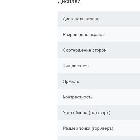
Дисплей
Диагональ экрана
Разрешение экрана
Соотношение сторон
Тип дисплея
Яркость
Контрастность
Угол обзора (гор./верт.)
Размер точки (гор./верт.)