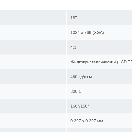
15''
1024 x 768 (XGA)
4:3
Жидкокристаллический (LCD 
450 кд/кв.м
800:1
160°/150°
0.297 x 0.297 мм