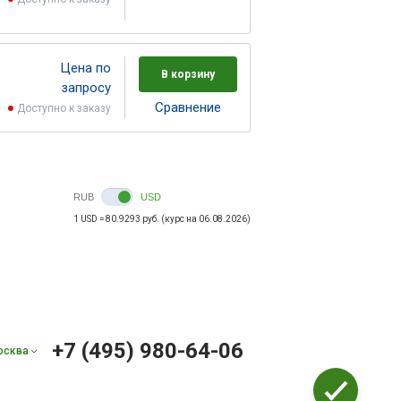
Цена по
В корзину
запросу
Cравнение
Доступно к заказу
RUB
USD
1 USD = 80.9293 руб. (курс на 06.08.2026)
+7 (495) 980-64-06
осква