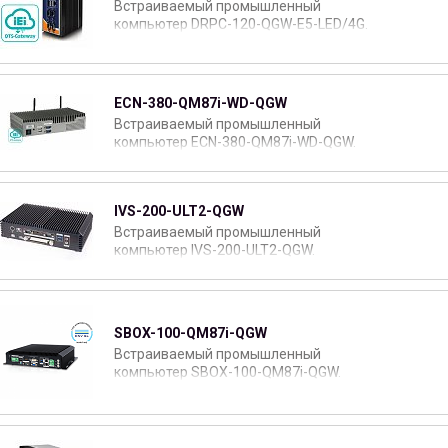
Встраиваемый промышленный
компьютер DRPC-120-QGW-E5-LED/4G.
ECN-380-QM87i-WD-QGW
Встраиваемый промышленный
компьютер ECN-380-QM87i-WD-QGW.
IVS-200-ULT2-QGW
Встраиваемый промышленный
компьютер IVS-200-ULT2-QGW.
SBOX-100-QM87i-QGW
Встраиваемый промышленный
компьютер SBOX-100-QM87i-QGW.