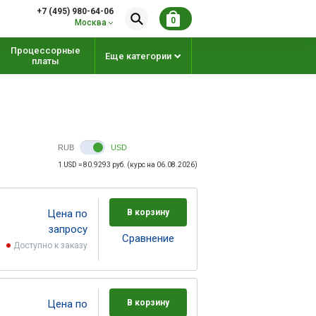
+7 (495) 980-64-06
0
Москва
Процессорные
Еще категории
платы
RUB
USD
1 USD = 80.9293 руб. (курс на 06.08.2026)
Цена по
В корзину
запросу
Cравнение
Доступно к заказу
Цена по
В корзину