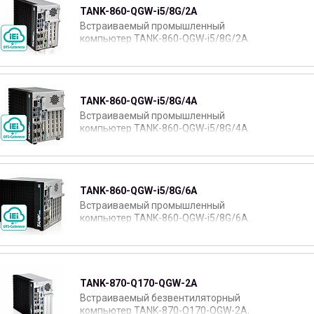
TANK-860-QGW-i5/8G/2A
Встраиваемый промышленный
компьютер TANK-860-QGW-i5/8G/2A.
TANK-860-QGW-i5/8G/4A
Встраиваемый промышленный
компьютер TANK-860-QGW-i5/8G/4A.
TANK-860-QGW-i5/8G/6A
Встраиваемый промышленный
компьютер TANK-860-QGW-i5/8G/6A.
TANK-870-Q170-QGW-2A
Встраиваемый безвентиляторный
компьютер TANK-870-Q170-QGW-2A,