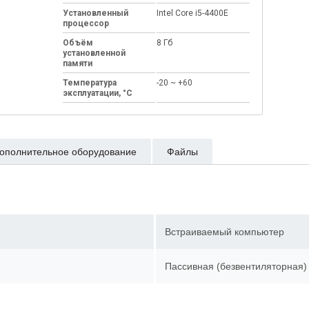
Установленный
Intel Core i5-4400E
процессор
Объём
8 Гб
установленной
памяти
Температура
-20 ~ +60
эксплуатации, °C
ополнительное оборудование
Файлы
Встраиваемый компьютер
Пассивная (безвентиляторна