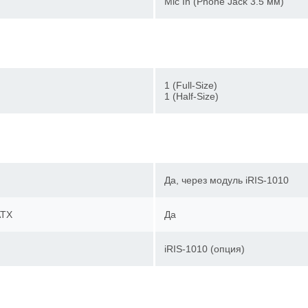
Mic In (Phone Jack 3.5 мм)
1 (Full-Size)
1 (Half-Size)
Да, через модуль iRIS-1010
ATX
Да
iRIS-1010 (опция)