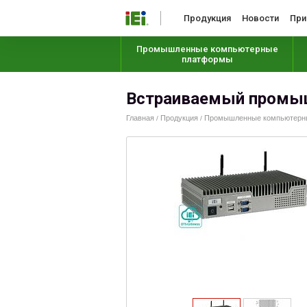
Продукция
Новости
При
Промышленные компьютерные
платформы
Встраиваемый промы
Главная
Продукция
Промышленные компьютерные
/
/