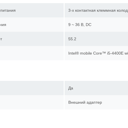
 питания
3-х контактная клеммная кол
ния
9 ~ 36 В, DC
т
55.2
Intel® mobile Core™ i5-4400E
Да
Внешний адаптер