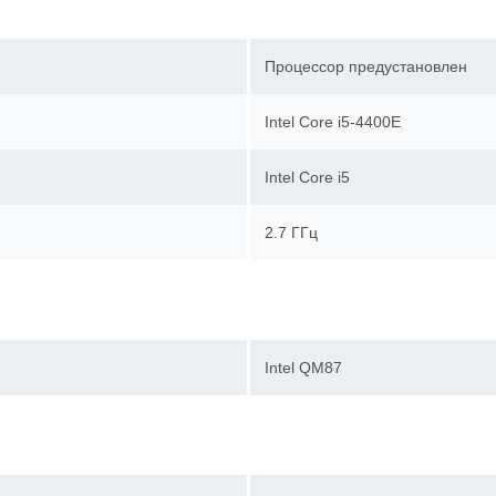
Процессор предустановлен
Intel Core i5-4400E
Intel Core i5
2.7 ГГц
Intel QМ87