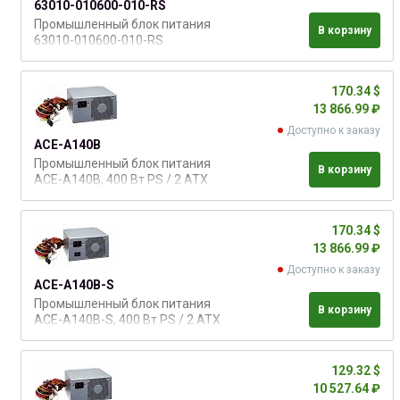
63010-010600-010-RS
Промышленный блок питания
В корзину
63010-010600-010-RS
170.34 $
13 866.99 ₽
Доступно к заказу
ACE-A140B
Промышленный блок питания
В корзину
ACE-A140B, 400 Вт PS / 2 ATX
блок питания с ERP,
соответствует 80 plus (Gold)
170.34 $
13 866.99 ₽
Доступно к заказу
ACE-A140B-S
Промышленный блок питания
В корзину
ACE-A140B-S, 400 Вт PS / 2 ATX
с ERP и выключателем,
соответствует 80 plus (Gold)
129.32 $
10 527.64 ₽