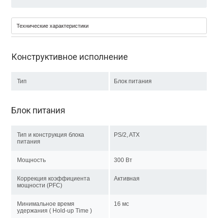
Технические характеристики
Конструктивное исполнение
Тип
Блок питания
Блок питания
Тип и конструкция блока
PS/2, ATX
питания
Мощность
300 Вт
Коррекция коэффициента
Активная
мощности (PFC)
Минимальное время
16 мс
удержания ( Hold-up Time )