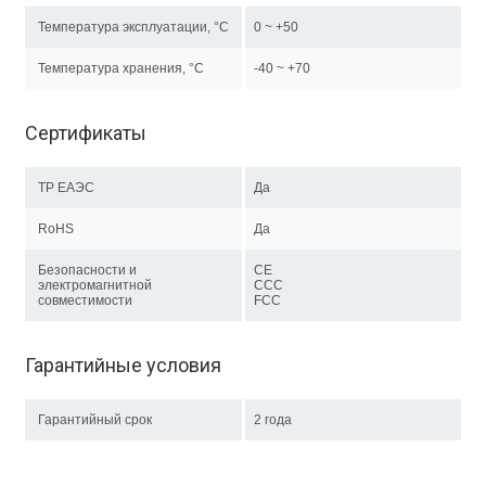
Температура эксплуатации, °C
0 ~ +50
Температура хранения, °C
-40 ~ +70
Сертификаты
ТР EAЭC
Да
RoHS
Да
Безопасности и
CE
электромагнитной
CСС
совместимости
FCC
Гарантийные условия
Гарантийный срок
2 года