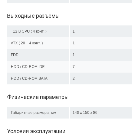
Выходные разъёмы
+12 В CPU ( 4 конт. )
1
ATX ( 20 + 4 конт. )
1
FDD
1
HDD / CD-ROM IDE
7
HDD / CD-ROM SATA
2
Физические параметры
Габаритные размеры, мм
140 x 150 x 86
Условия эксплуатации