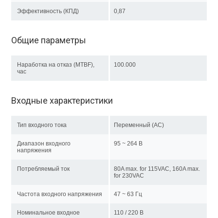
Эффективность (КПД)
0,87
Общие параметры
Наработка на отказ (MTBF),
100.000
час
Входные характеристики
Тип входного тока
Переменный (AC)
Диапазон входного
95 ~ 264 В
напряжения
Потребляемый ток
80A max. for 115VAC, 160A max.
for 230VAC
Частота входного напряжения
47 ~ 63 Гц
Номинальное входное
110 / 220 В