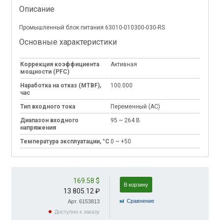
Описание
Промышленный блок питания 63010-010300-030-RS
Основные характеристики
Коррекция коэффициента
Активная
мощности (PFC)
Наработка на отказ (MTBF),
100.000
час
Тип входного тока
Переменный (AC)
Диапазон входного
95 ~ 264 В
напряжения
Температура эксплуатации, °C
0 ~ +50
169.58 $
В корзину
13 805.12 ₽
Cравнение
Арт. 6153813
Доступно к заказу