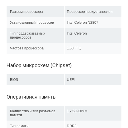
Разъем процессора
Процессор предустановлен
Установленный процессор
Intel Celeron N2807
Тип поддерживаемых
Intel Celeron
процессоров
Частота процессора
1.58 ГГц
Набор микросхем (Chipset)
BIOS
UEFI
Оперативная память
Количество и тип разъемов
1 x SO-DIMM
памяти
Тип памяти
DDR3L