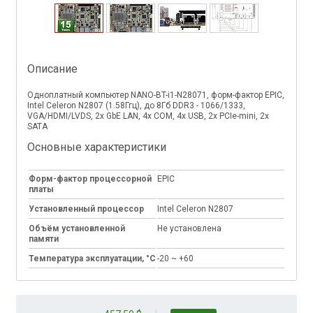
Описание
Одноплатный компьютер NANO-BT-i1-N28071, форм-фактор EPIC,
Intel Celeron N2807 (1.58Ггц), до 8Гб DDR3 - 1066/1333,
VGA/HDMI/LVDS, 2x GbE LAN, 4x COM, 4x USB, 2x PCIe-mini, 2x
SATA
Основные характеристики
Форм-фактор процессорной
EPIC
платы
Установленный процессор
Intel Celeron N2807
Объём установленной
Не установлена
памяти
Температура эксплуатации, °C
-20 ~ +60