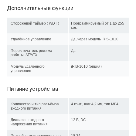
Дополнительные функции
Сторожевой таймер ( WDT )
Программируемый от 1 до 255
сек.
Удалённое управление
Да, через модуль iRIS-1010
Переключатель режима
Да
работы: AT/ATX
Модуль удаленного
iRIS-1010 (опция)
управления
Питание устройства
Количество и тип разъёмов
4 конт., шаг 4,2 мм, тип MF4
входного питания
Диапазон входного
12 В, DC
напряжения питания
Потребляемая мощность, не
18.24