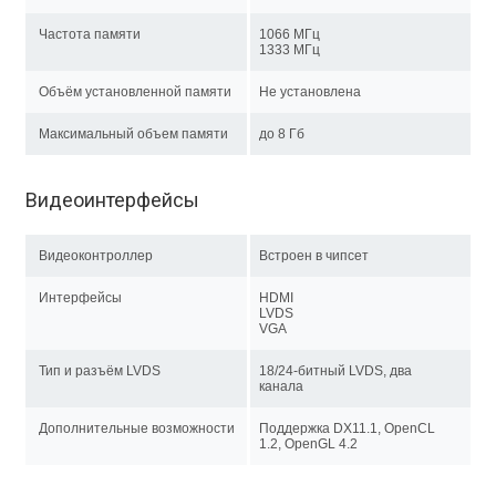
Частота памяти
1066 МГц
1333 МГц
Объём установленной памяти
Не установлена
Максимальный объем памяти
до 8 Гб
Видеоинтерфейсы
Видеоконтроллер
Встроен в чипсет
Интерфейсы
HDMI
LVDS
VGA
Тип и разъём LVDS
18/24-битный LVDS, два
канала
Дополнительные возможности
Поддержка DX11.1, OpenCL
1.2, OpenGL 4.2