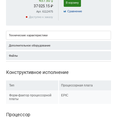
457.50 $
В корзину
37 025.15 ₽
Cравнение
Арт. 6112475
Доступно к заказу
Технические характеристики
Дополнительное оборудование
Файлы
Конструктивное исполнение
Тип
Процессорная плата
Форм-фактор процессорной
EPIC
платы
Процессор