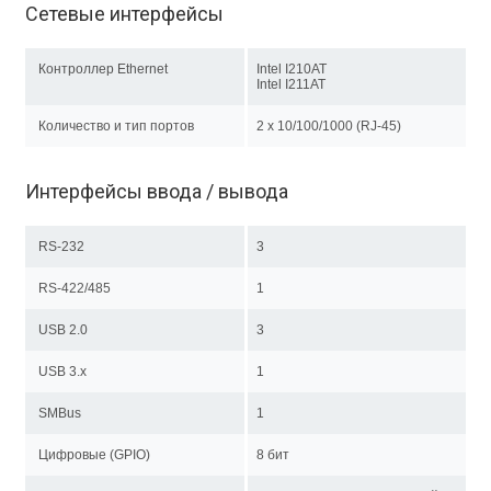
Сетевые интерфейсы
Контроллер Ethernet
Intel I210AT
Intel I211AT
Количество и тип портов
2 х 10/100/1000 (RJ-45)
Интерфейсы ввода / вывода
RS-232
3
RS-422/485
1
USB 2.0
3
USB 3.x
1
SMBus
1
Цифровые (GPIO)
8 бит