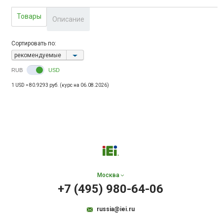
Товары
Описание
Сортировать по:
рекомендуемые
RUB
USD
1 USD = 80.9293 руб. (курс на 06.08.2026)
Москва
+7 (495) 980-64-06
russia@iei.ru