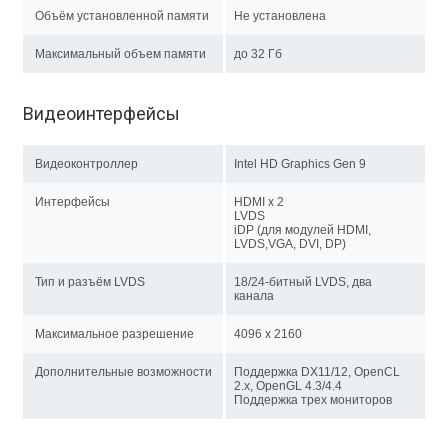
Объём установленной памяти
Не установлена
Максимальный объем памяти
до 32 Гб
Видеоинтерфейсы
Видеоконтроллер
Intel HD Graphics Gen 9
Интерфейсы
HDMI x 2
LVDS
iDP (для модулей HDMI,
LVDS,VGA, DVI, DP)
Тип и разъём LVDS
18/24-битный LVDS, два
канала
Максимальное разрешение
4096 x 2160
Дополнительные возможности
Поддержка DX11/12, OpenCL
2.x, OpenGL 4.3/4.4
Поддержка трех мониторов