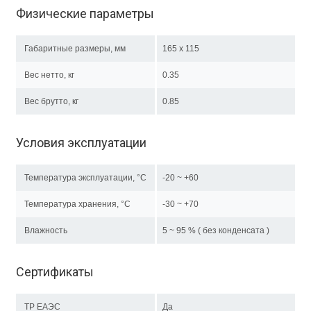
Физические параметры
Габаритные размеры, мм
165 x 115
Вес нетто, кг
0.35
Вес брутто, кг
0.85
Условия эксплуатации
Температура эксплуатации, °C
-20 ~ +60
Температура хранения, °C
-30 ~ +70
Влажность
5 ~ 95 % ( без конденсата )
Сертификаты
ТР EAЭC
Да