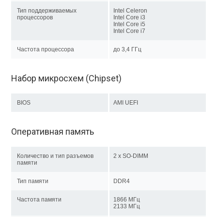
Тип поддерживаемых
Intel Celeron
процессоров
Intel Core i3
Intel Core i5
Intel Core i7
Частота процессора
до 3,4 ГГц
Набор микросхем (Chipset)
BIOS
AMI UEFI
Оперативная память
Количество и тип разъемов
2 x SO-DIMM
памяти
Тип памяти
DDR4
Частота памяти
1866 МГц
2133 МГц