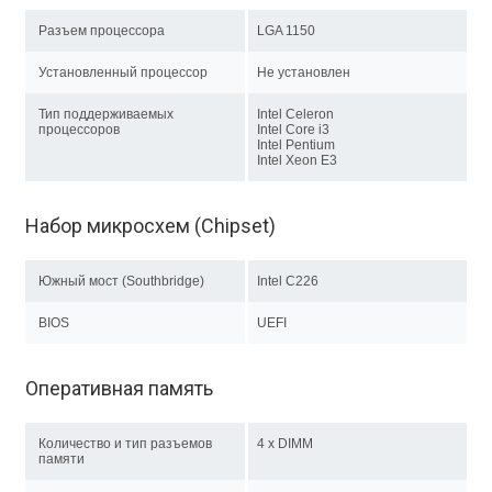
Разъем процессора
LGA 1150
Установленный процессор
Не установлен
Тип поддерживаемых
Intel Celeron
процессоров
Intel Core i3
Intel Pentium
Intel Xeon E3
Набор микросхем (Chipset)
Южный мост (Southbridge)
Intel C226
BIOS
UEFI
Оперативная память
Количество и тип разъемов
4 x DIMM
памяти