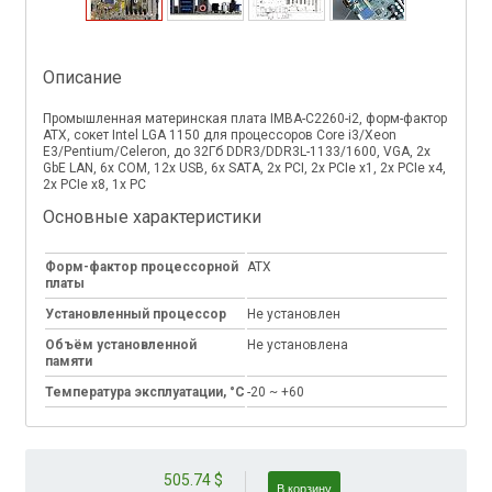
Описание
Промышленная материнская плата IMBA-C2260-i2, форм-фактор
ATX, сокет Intel LGA 1150 для процессоров Core i3/Xeon
E3/Pentium/Celeron, до 32Гб DDR3/DDR3L-1133/1600, VGA, 2х
GbE LAN, 6x COM, 12x USB, 6x SATA, 2x PCI, 2x PCIe x1, 2x PCIe x4,
2x PCIe x8, 1x PC
Основные характеристики
Форм-фактор процессорной
ATX
платы
Установленный процессор
Не установлен
Объём установленной
Не установлена
памяти
Температура эксплуатации, °C
-20 ~ +60
505.74 $
В корзину