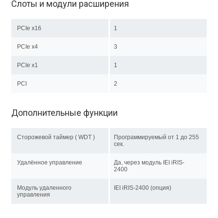
Слоты и модули расширения
PCIe x16
1
PCIe x4
3
PCIe x1
1
PCI
2
Дополнительные функции
Сторожевой таймер ( WDT )
Программируемый от 1 до 255
сек.
Удалённое управление
Да, через модуль IEI iRIS-
2400
Модуль удаленного
IEI iRIS-2400 (опция)
управления