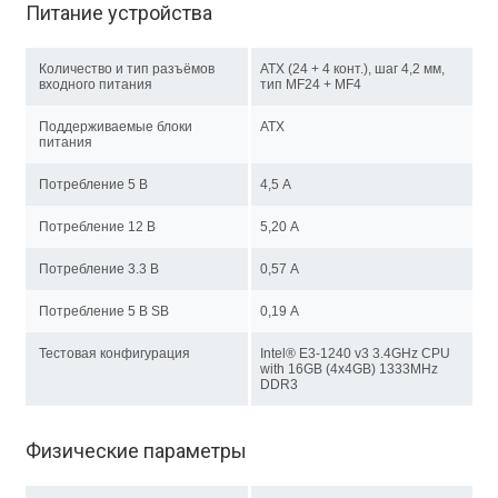
Питание устройства
Количество и тип разъёмов
ATX (24 + 4 конт.), шаг 4,2 мм,
входного питания
тип MF24 + MF4
Поддерживаемые блоки
ATX
питания
Потребление 5 В
4,5 А
Потребление 12 В
5,20 А
Потребление 3.3 В
0,57 А
Потребление 5 В SB
0,19 А
Тестовая конфигурация
Intel® E3-1240 v3 3.4GHz CPU
with 16GB (4x4GB) 1333MHz
DDR3
Физические параметры