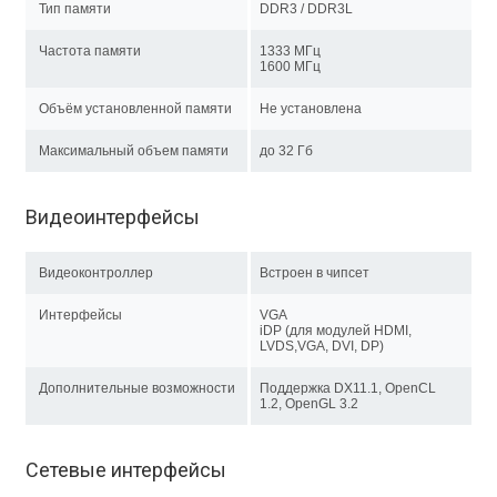
Тип памяти
DDR3 / DDR3L
Частота памяти
1333 МГц
1600 МГц
Объём установленной памяти
Не установлена
Максимальный объем памяти
до 32 Гб
Видеоинтерфейсы
Видеоконтроллер
Встроен в чипсет
Интерфейсы
VGA
iDP (для модулей HDMI,
LVDS,VGA, DVI, DP)
Дополнительные возможности
Поддержка DX11.1, OpenCL
1.2, OpenGL 3.2
Сетевые интерфейсы