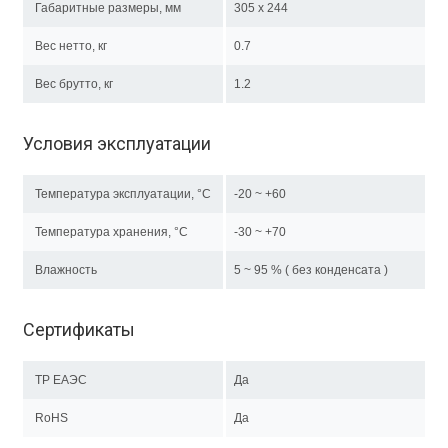
Габаритные размеры, мм
305 x 244
Вес нетто, кг
0.7
Вес брутто, кг
1.2
Условия эксплуатации
Температура эксплуатации, °C
-20 ~ +60
Температура хранения, °C
-30 ~ +70
Влажность
5 ~ 95 % ( без конденсата )
Сертификаты
ТР EAЭC
Да
RoHS
Да