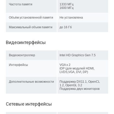
Частота памяти
1333 МГц
1600 МГц
Объём установленной памяти
Не установлена
Максимальный объем памяти
до 16 Гб
Видеоинтерфейсы
Видеоконтроллер
Intel HD Graphics Gen 7.5
Интерфейсы
VGA x 2
iDP (для модулей HDMI,
LVDS,VGA, DVI, DP)
Дополнительные возможности
Поддержка DX11.1, OpenCL
1.2, OpenGL 3.2
Поддержка двух мониторов
Сетевые интерфейсы