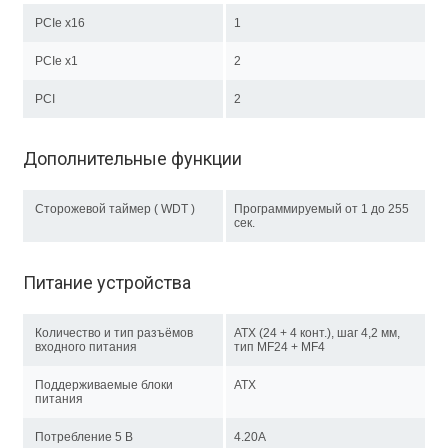
PCIe x16
1
PCIe x1
2
PCI
2
Дополнительные функции
Сторожевой таймер ( WDT )
Программируемый от 1 до 255
сек.
Питание устройства
Количество и тип разъёмов
ATX (24 + 4 конт.), шаг 4,2 мм,
входного питания
тип MF24 + MF4
Поддерживаемые блоки
ATX
питания
Потребление 5 В
4.20A