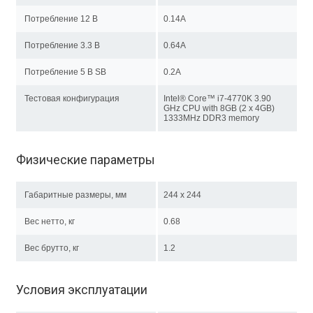
Потребление 12 В
0.14A
Потребление 3.3 В
0.64A
Потребление 5 В SB
0.2A
Тестовая конфигурация
Intel® Core™ i7-4770K 3.90
GHz CPU with 8GB (2 x 4GB)
1333MHz DDR3 memory
Физические параметры
Габаритные размеры, мм
244 x 244
Вес нетто, кг
0.68
Вес брутто, кг
1.2
Условия эксплуатации