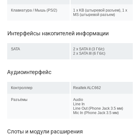
Клавиатура / Мышь (PS/2)
1 x KB (штыревой разъем), 1 х
MS (штыревой разъем)
Интерфейсы накопителей информации
SATA
2 x SATA II (3 Гб/с)
2 х SATA III (6 Гб/с)
Аудиоинтерфейс
Контроллер
Realtek ALC662
Разъёмы
Audio
Line In
Line Out (Phone Jack 3.5 мм)
Mic In (Phone Jack 3.5 мм)
Слоты и модули расширения