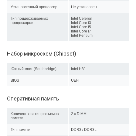
Установленный процессор
Не установлен
Тип поддерживаемых
Intel Celeron
процессоров
Intel Core i3
Intel Core i5
Intel Core i7
Intel Pentium
Набор микросхем (Chipset)
Южный мост (Southbridge)
Intel H81
BIOS
UEFI
Оперативная память
Количество и тип разъемов
2 x DIMM
памяти
Тип памяти
DDR3 / DDR3L