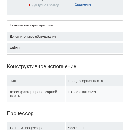
Cравнение
Доступно к заказу
Технические характеристики
Дополнительное оборудование
Файлы
Конструктивное исполнение
Тип
Процессорная плата
Форм-фактор процессорной
PICOe (Half-Size)
платы
Процессор
Разъем процессора
Socket G1