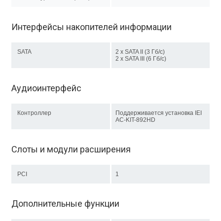
Интерфейсы накопителей информации
SATA
2 x SATA II (3 Гб/с)
2 х SATA III (6 Гб/с)
Аудиоинтерфейс
Контроллер
Поддерживается установка IEI
AC-KIT-892HD
Слоты и модули расширения
PCI
1
Дополнительные функции