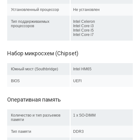
Установленный процессор
Не установлен
Тип поддерживаемых
Intel Celeron
процессоров
Intel Core i3
Intel Core i5
Intel Core i7
Набор микросхем (Chipset)
Южный мост (Southbridge)
Intel HM65
BIOS
UEFI
Оперативная память
Количество и тип разъемов
1 x SO-DIMM
памяти
Тип памяти
DDR3