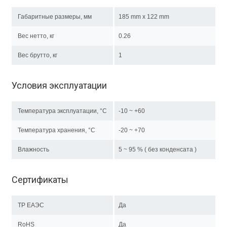
Габаритные размеры, мм
185 mm x 122 mm
Вес нетто, кг
0.26
Вес брутто, кг
1
Условия эксплуатации
Температура эксплуатации, °C
-10 ~ +60
Температура хранения, °C
-20 ~ +70
Влажность
5 ~ 95 % ( без конденсата )
Сертификаты
ТР EAЭC
Да
RoHS
Да