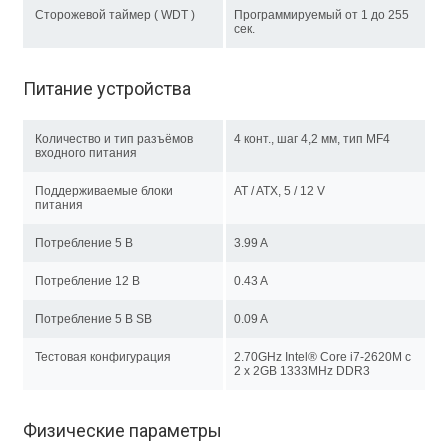
Сторожевой таймер ( WDT )
Программируемый от 1 до 255
сек.
Питание устройства
Количество и тип разъёмов
4 конт., шаг 4,2 мм, тип MF4
входного питания
Поддерживаемые блоки
AT / ATX, 5 / 12 V
питания
Потребление 5 В
3.99 A
Потребление 12 В
0.43 A
Потребление 5 В SB
0.09 A
Тестовая конфигурация
2.70GHz Intel® Core i7-2620M c
2 x 2GB 1333MHz DDR3
Физические параметры