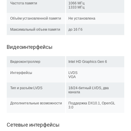
Частота памяти
1066 МГц
1333 МГц
Объём установленной памяти
Не установлена
Максимальный объем памяти
до 16 Гб
Видеоинтерфейсы
Видеоконтроллер
Intel HD Graphics Gen 6
Интерфейсы
LVDS
VGA
Тип и разъём LVDS
18/24-битный LVDS, два
канала
Дополнительные возможности
Поддержка DX10.1, OpenGL
3.0
Сетевые интерфейсы