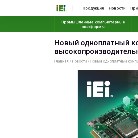
Продукция
Новости
При
Промышленные компьютерные
платформы
Новый одноплатный ком
высокопроизводитель
Главная
/
Новости
/
Новый одноплатный компью