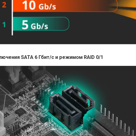
ючения SATA 6 Гбит/с и режимом RAID 0/1