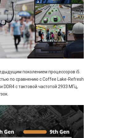
редыдущим поколением процессоров i5.
тью по сравнению с Coffee Lake-Refresh
 DDR4 с тактовой частотой 2933 МГц,
зок.