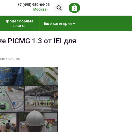
+7 (495) 980-64-06
0
Москва
Процессорные
Еще категории
платы
 PICMG 1.3 от IEI для
льных систем