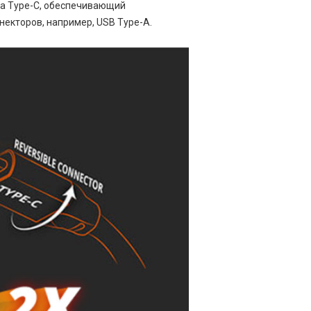
та Type-C, обеспечивающий
екторов, например, USB Type-A.