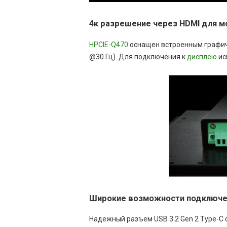
4к разрешение через HDMI для м
HPCIE-Q470
оснащен встроенным графиче
@30 Гц). Для подключения к
дисплею
ис
Широкие возможности подключе
Надежный разъем USB 3.2 Gen 2 Type-C с