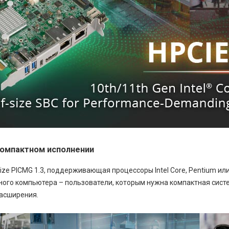
компактном исполнении
ize PICMG 1.3, поддерживающая процессоры Intel Core, Pentium ил
тного компьютера – пользователи, которым нужна компактная сист
асширения.