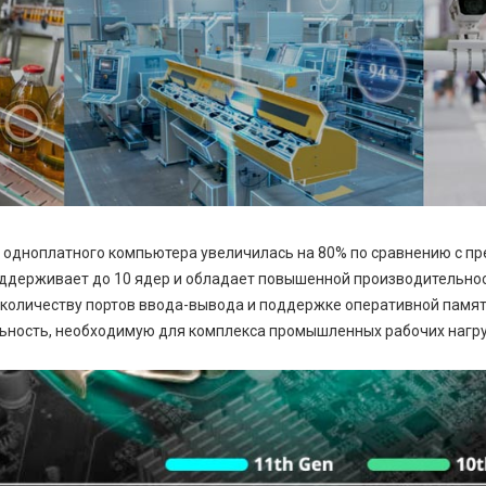
 одноплатного компьютера увеличилась на 80% по сравнению с п
поддерживает до 10 ядер и обладает повышенной производительнос
 количеству портов ввода-вывода и поддержке оперативной памяти
ьность, необходимую для комплекса промышленных рабочих нагру