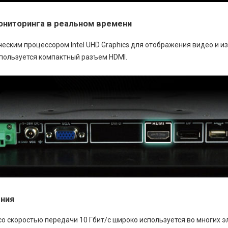
ониторинга в реальном времени
ским процессором Intel UHD Graphics для отображения видео и и
пользуется компактный разъем HDMI.
ния
о скоростью передачи 10 Гбит/с широко используется во многих эл