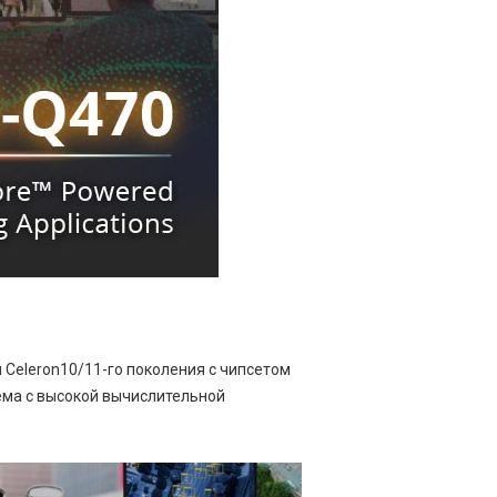
и Celeron10/11-го поколения с чипсетом
ема с высокой вычислительной