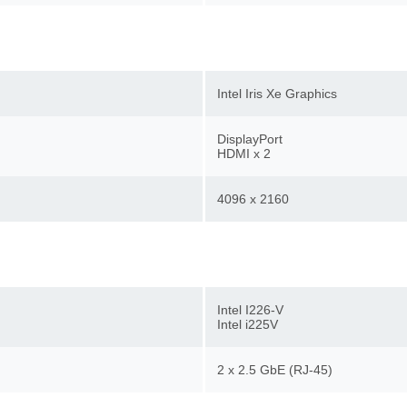
Intel Iris Xe Graphics
DisplayPort
HDMI x 2
4096 x 2160
Intel I226-V
Intel i225V
2 х 2.5 GbE (RJ-45)