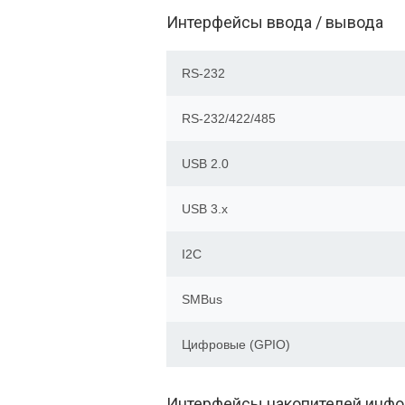
Интерфейсы ввода / вывода
RS-232
RS-232/422/485
USB 2.0
USB 3.x
I2C
SMBus
Цифровые (GPIO)
Интерфейсы накопителей инф