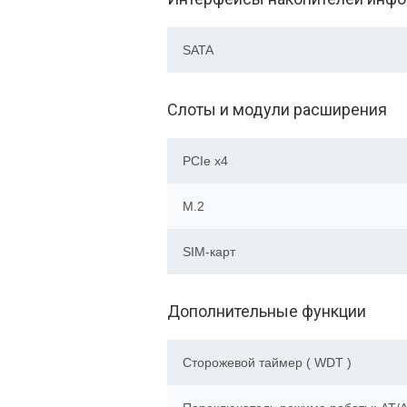
SATA
Слоты и модули расширения
PCIe x4
M.2
SIM-карт
Дополнительные функции
Сторожевой таймер ( WDT )