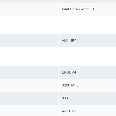
Intel Core i5-1235U
AMI UEFI
LPDDR4
3200 МГц
8 Гб
до 16 Гб