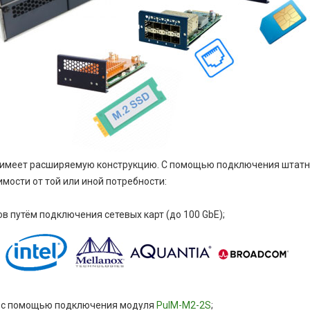
р имеет расширяемую конструкцию. С помощью подключения штат
мости от той или иной потребности:
в путём подключения сетевых карт (до 100 GbE);
х с помощью подключения модуля
PulM-M2-2S
;