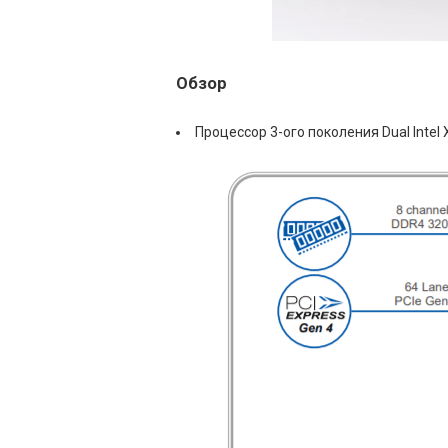
Обзор
Процессор 3-ого поколения Dual Intel X