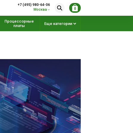
+7 (495) 980-64-06
0
Москва
Процессорные
Еще категории
платы