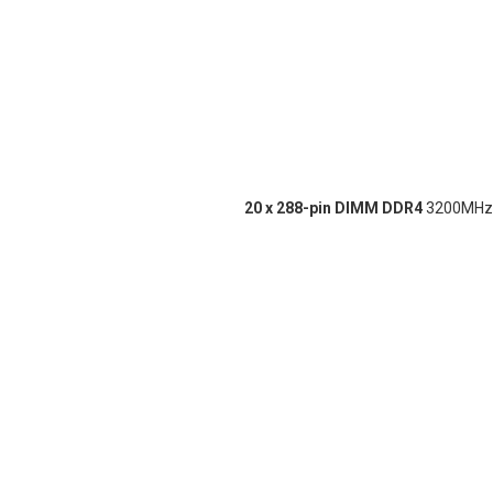
20 x 288-pin DIMM DDR4
3200MHz 