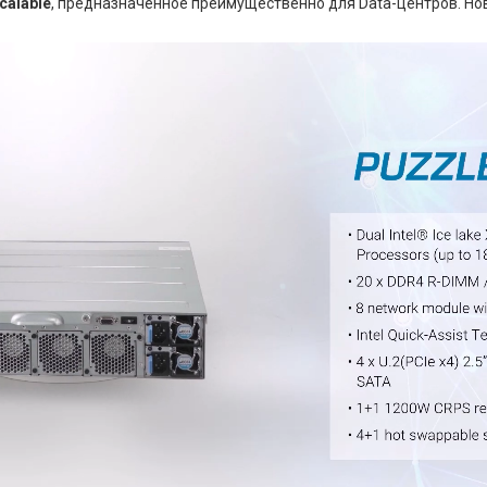
Scalable
, предназначенное преимущественно для Data-центров. Нов