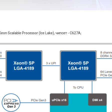
eon Scalable Processor (Ice Lake), чипсет - C627A;