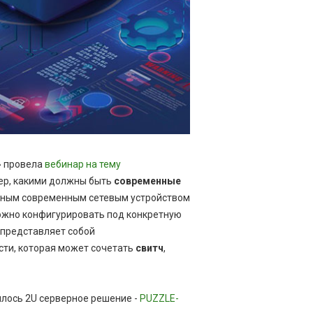
т» провела
вебинар на тему
ер, какими должны быть
современные
анным современным сетевым устройством
можно конфигурировать под конкретную
представляет собой
ти, которая может сочетать
свитч
,
вилось 2U серверное решение -
PUZZLE-